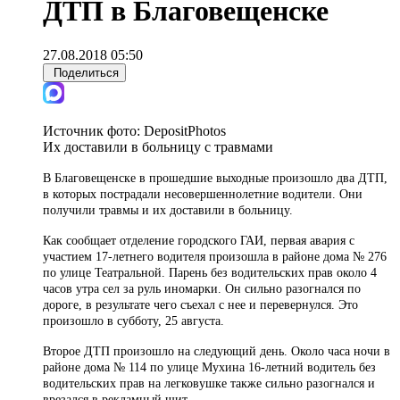
ДТП в Благовещенске
27.08.2018 05:50
Поделиться
Источник фото:
DepositPhotos
Их доставили в больницу с травмами
В Благовещенске в прошедшие выходные произошло два ДТП,
в которых пострадали несовершеннолетние водители. Они
получили травмы и их доставили в больницу.
Как сообщает отделение городского ГАИ, первая авария с
участием 17-летнего водителя произошла в районе дома № 276
по улице Театральной. Парень без водительских прав около 4
часов утра сел за руль иномарки. Он сильно разогнался по
дороге, в результате чего съехал с нее и перевернулся. Это
произошло в субботу, 25 августа.
Второе ДТП произошло на следующий день. Около часа ночи в
районе дома № 114 по улице Мухина 16-летний водитель без
водительских прав на легковушке также сильно разогнался и
врезался в рекламный щит.