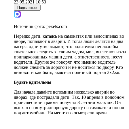
23.05.2021 10:53
Поделиться
Источник фото:
pexels.com
Нередко дети, катаясь на самокатах или велосипедах во
дворе, попадают в аварии. И тогда люди делятся на два
лагеря: одни утверждают, что родителям неплохо бы
тщательнее следить за своим чадом, мол, вылетают из-за
припаркованных машин дети, а ответственность несут
водители. Другие же говорят, что именно водитель
должен следить за дорогой и не носиться по двору. Кто
виноват и как быть, выяснял полезный портал 2х2.su.
Будьте бдительны
Для начала давайте вспомним несколько аварий во
дворах, где пострадали дети. Так, 10 апреля в подобном
происшествии травмы получил 8-летний мальчик. Он
выехал на внутридворовую дорогу на самокате и попал
под автомобиль. На месте его осмотрели врачи.