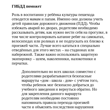
ГИБДД поможет
Роль в воспитании у ребёнка культуры пешехода
отводится мамам и папам. Именно они должны учить
детей правилам дорожного движения (ПДД). Чтобы
избежать аварий во дворах, родителям необходимо
рассказывать детям, как нужно вести себя на прогулке, в
том числе контролировать катание ребят на самокатах,
велосипедах или роликах и не подпускать их близко к
проезжей части. Лучше всего кататься в специально
отведённых для этого местах – на стадионах или
набережной. Также важно использовать защитную
экипировку – шлем, наколенники, налокотники и
перчатки.
Дополнительно во всех школах совместно с
родителями разрабатываются безопасные
маршруты «дом - школа - дом» с учётом того,
чтобы ребенок мог безопасно добраться до
учебного заведения и вернуться обратно. Но
для закрепления данного маршрута
родителям необходимо постоянно
напоминать правила перехода проезжей
части и объяснять последствия нарушения