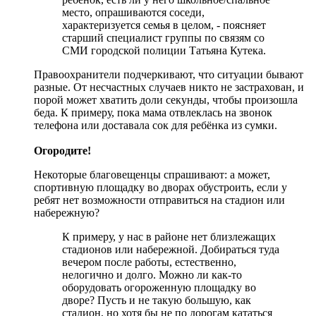
место, опрашиваются соседи,
характеризуется семья в целом, - поясняет
старший специалист группы по связям со
СМИ городской полиции Татьяна Кутека.
Правоохранители подчеркивают, что ситуации бывают
разные. От несчастных случаев никто не застрахован, и
порой может хватить доли секунды, чтобы произошла
беда. К примеру, пока мама отвлеклась на звонок
телефона или доставала сок для ребёнка из сумки.
Огородите!
Некоторые благовещенцы спрашивают: а может,
спортивную площадку во дворах обустроить, если у
ребят нет возможности отправиться на стадион или
набережную?
К примеру, у нас в районе нет близлежащих
стадионов или набережной. Добираться туда
вечером после работы, естественно,
нелогично и долго. Можно ли как-то
оборудовать огороженную площадку во
дворе? Пусть и не такую большую, как
стадион, но хотя бы не по дорогам кататься