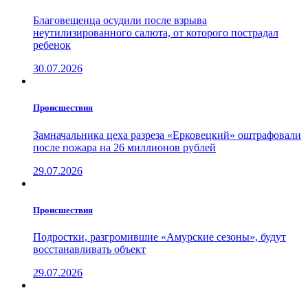
Благовещенца осудили после взрыва
неутилизированного салюта, от которого пострадал
ребенок
30.07.2026
Проиcшествия
Замначальника цеха разреза «Ерковецкий» оштрафовали
после пожара на 26 миллионов рублей
29.07.2026
Проиcшествия
Подростки, разгромившие «Амурские сезоны», будут
восстанавливать объект
29.07.2026