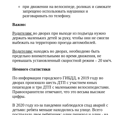
при движении на велосипеде, роликах и самокате
запрещено использовать наушники и
разговаривать по телефону.
Важно:
Родителям:
во дворах при выходе из подъезда нужно
держать маленьких детей за руку, чтобы они не смогли
выбежать на территорию проезда автомобилей.
Водителям:
находясь во дворах, необходимо быть
предельно внимательными во время движения, не
превышать установленный скоростной режим – 20 км/ч.
Немного статистики
По информации городского ГИБДД, в 2019 году во
дворах произошло шесть ДТП с участием юных
пешеходов и три ДТП с маленькими велосипедистами.
Правоохранители отмечают, что это весьма высокие
цифры.
В 2020 году из-за пандемии наблюдался спад аварий с
детьми: ребята меньше находились на улице. Всего
пострадало двое ребятишек: один пешеход и один - на