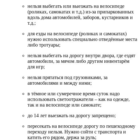
нельзя выбегать или выезжать на велосипеде
(роликах, самокатах и т.д.) из-за припаркованных
вдоль дома автомобилей, заборов, кустарников и
т.д.;
для езды на велосипеде (роликах и самокатах)
нужно использовать специально отведённые места
либо тротуары;
нельзя выбегать на дорогу внутри двора, где ездят
автомобили, за мячом либо другим инвентарём
для игр;
нельзя прятаться под грузовиками, за
автомобилями и между ними;
в тёмное или сумеречное время суток надо
использовать светоотражатели – как на одежде,
так и на велосипеде или самокате;
до 14 лет выезжать на дорогу запрещено;
пересекать на велосипеде дорогу по пешеходному
переходу нельзя. Нужно сойти с транспорта и
катить его рядом, держа за руль;