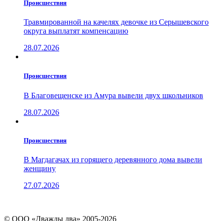
Проиcшествия
Травмированной на качелях девочке из Серышевского
округа выплатят компенсацию
28.07.2026
Проиcшествия
В Благовещенске из Амура вывели двух школьников
28.07.2026
Проиcшествия
В Магдагачах из горящего деревянного дома вывели
женщину
27.07.2026
© ООО «Дважды два» 2005-2026