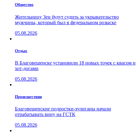
Общество
Жительницу Зеи будут судить за укрывательство
мужчины, который был в федеральном розыске
05.08.2026
Отдых
В Благовещенске установили 18 новых точек с квасом и
хот-догами
05.08.2026
Проиcшествия
Благовещенские подростки-хулиганы начали
отрабатывать вину на ГСТК
05.08.2026