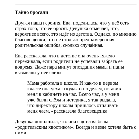
Тайно бросали
Другая наша героиня, Ева, поделилась, что у неё есть
страх того, что её бросят. Девушка отмечает, что,
вероятнее всего, это идёт из детства. Однако, по мнению
благовещенки, это не столько преднамеренная
родительская ошибка, сколько случайная.
Ева рассказала, что в детстве она очень тяжело
переживала, если родители не успевали забрать её
вовремя. Даже пара минут опоздания мамы и папы
вызывали у неё слёзы.
Мама работала в школе. И как-то в первом
классе она уехала куда-то по делам, оставив
меня в кабинете на час. Всего час, а у меня
уже были слёзы и истерика, я так рыдала,
что директору школы пришлось отпаивать
меня чаем, - рассказала благовещенка.
Девушка дополнила, что она с детства была
«родительским хвостиком». Всегда и везде хотела быть с
ними.