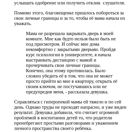
услышать одобрение или получить отклик слушателя.
Помимо этого, благовещенке пришлось побороться за
свои личные границы и за то, чтобы её мама начала их
уважать.
Мама не разрешала закрывать дверь в моей
комнате. Мне как будто нельзя было быть не
под присмотром. И сейчас мне дома
некомфортно с закрытыми дверьми. Пройдя
курс психологии в университете, я начала
выстраивать дистанцию с мамой и
прочерчивать свои личные границы.
Конечно, она этому противилась. Было
сложно убедить её в том, что она не может
просто прийти ко мне в квартиру, открыть её
своим ключом, не постучавшись или не
предупредив меня, - рассказала девушка.
Справляться с гиперопекой мамы ей тяжело и по сей
день. Однако труды не проходят напрасно, и уже виден
результат. Девушка добавила, что считает огромной
проблемой в воспитании детей то, что родители
пренебрегают простыми разговорами и уважением
личного пространства своего ребёнка.