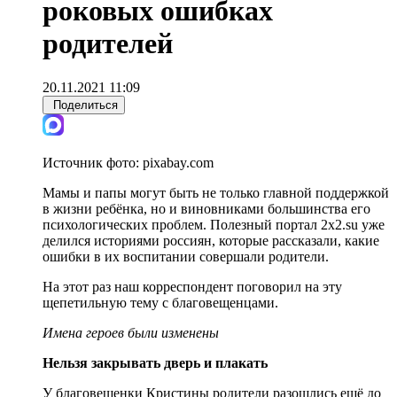
роковых ошибках
родителей
20.11.2021 11:09
Поделиться
Источник фото:
pixabay.com
Мамы и папы могут быть не только главной поддержкой
в жизни ребёнка, но и виновниками большинства его
психологических проблем. Полезный портал 2х2.su уже
делился историями россиян, которые рассказали, какие
ошибки в их воспитании совершали родители.
На этот раз наш корреспондент поговорил на эту
щепетильную тему с благовещенцами.
Имена героев были изменены
Нельзя закрывать дверь и плакать
У благовещенки Кристины родители разошлись ещё до