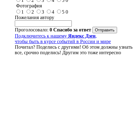
1
2
3
4
5
0
Фотография
1
2
3
4
5
0
Пожелания автору
Проголосовало:
0
Спасибо за ответ
Подключитесь к нашему
Яндекс Дзен
,
чтобы быть в курсе событий в России и мире
Почитал? Поделись с другими! Об этом должны узнать
все, срочно поделись! Другим это тоже интересно