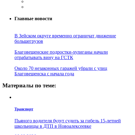
Главные новости
В Зейском округе временно ограничат движение
большегрузов
Благовещенские подростки-хулиганы начали
отрабатывать вину на ГСТК
Около 70 незаконных гаражей убрали с улиц
Благовещенска с начала года
Материалы по теме:
Транспорт
Пьяного водителя будут судить за гибель 15-летней
школьницы в ДТП в Новоалексеевке