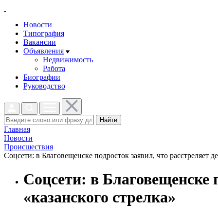
Новости
Типография
Вакансии
Объявления
Недвижимость
Работа
Биографии
Руководство
Найти
Главная
Новости
Проиcшествия
Соцсети: в Благовещенске подросток заявил, что расстреляет де
Соцсети: в Благовещенске 
«казанского стрелка»