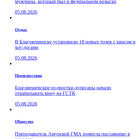
мужчины, который был в федеральном розыске
05.08.2026
Отдых
В Благовещенске установили 18 новых точек с квасом и
хот-догами
05.08.2026
Проиcшествия
Благовещенские подростки-хулиганы начали
отрабатывать вину на ГСТК
05.08.2026
Общество
Преподаватель Амурской ГМА помогла пассажирке в