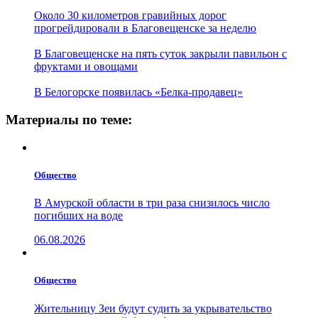
Около 30 километров гравийных дорог
прогрейдировали в Благовещенске за неделю
В Благовещенске на пять суток закрыли павильон с
фруктами и овощами
В Белогорске появилась «Белка-продавец»
Материалы по теме:
Общество
В Амурской области в три раза снизилось число
погибших на воде
06.08.2026
Общество
Жительницу Зеи будут судить за укрывательство