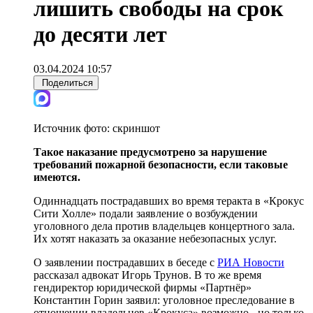
лишить свободы на срок
до десяти лет
03.04.2024 10:57
Поделиться
Источник фото:
скриншот
Такое наказание предусмотрено за нарушение
требований пожарной безопасности, если таковые
имеются.
Одиннадцать пострадавших во время теракта в «Крокус
Сити Холле» подали заявление о возбуждении
уголовного дела против владельцев концертного зала.
Их хотят наказать за оказание небезопасных услуг.
О заявлении пострадавших в беседе с
РИА Новости
рассказал адвокат Игорь Трунов. В то же время
гендиректор юридической фирмы «Партнёр»
Константин Горин заявил: уголовное преследование в
отношении владельцев «Крокуса» возможно - но только