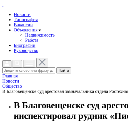
Новости
Типография
Вакансии
Объявления
Недвижимость
Работа
Биографии
Руководство
Найти
Главная
Новости
Общество
В Благовещенске суд арестовал замначальника отдела Ростехна
В Благовещенске суд арест
инспектировал рудник «Пи