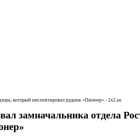
дзора, который инспектировал рудник «Пионер» - 2x2.su
овал замначальника отдела Рос
онер»