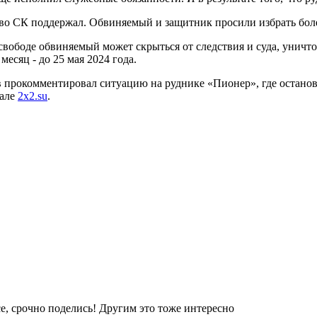
во СК поддержал. Обвиняемый и защитник просили избрать боле
свободе обвиняемый может скрыться от следствия и суда, уничто
есяц - до 25 мая 2024 года.
 прокомментировал ситуацию на руднике «Пионер», где остано
тале
2x2.su
.
е, срочно поделись! Другим это тоже интересно