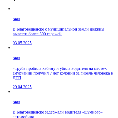
Авто
В Благовещенске с муниципальной земли должны
вывезти более 300 гаражей
03.05.2025
Авто
«Труба пробила кабину и убила водителя на месте»:
амурчанин получил 7 лет колонии за гибель человека в
ДТП
29.04.2025
Авто
В Благовещенске задержали водителя «шумного»
автомобиля