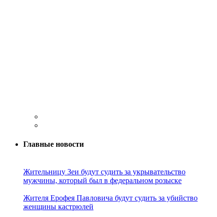
Главные новости
Жительницу Зеи будут судить за укрывательство
мужчины, который был в федеральном розыске
Жителя Ерофея Павловича будут судить за убийство
женщины кастрюлей