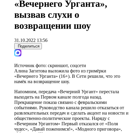
«Вечернего Урганта»,
вызвав слухи о
возвращении шоу
31.10.2022 13:56
Поделиться
Источник фото:
скриншот, соцсети
Алина Загитова выложила фото из гримёрки
«Вечернего Урганта» (16+). В Сети решили, что это
намёк на возвращение шоу.
Напомним, передача «Вечерний Ургант» перестала
выходить на Первом канале полгода назад.
Прекращение показа связано с февральскими
событиями. Руководство канала решило отказаться от
развлекательных передач и сделать акцент на новости и
общественно-политические проекты. Наряду с
«Вечерним Ургантом» Первый отказался от «Поля
чудес», «Давай поженимся!», «Модного приговора»,