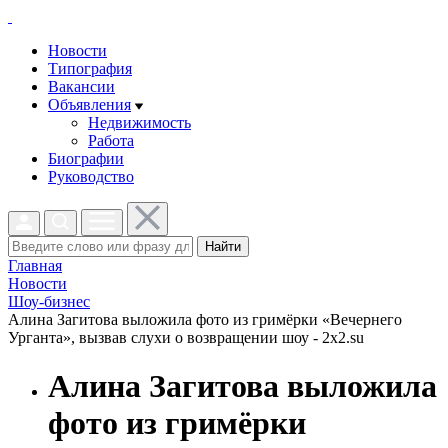
Новости
Типография
Вакансии
Объявления
Недвижимость
Работа
Биографии
Руководство
Найти
Главная
Новости
Шоу-бизнес
Алина Загитова выложила фото из гримёрки «Вечернего
Урганта», вызвав слухи о возвращении шоу - 2x2.su
Алина Загитова выложила
фото из гримёрки