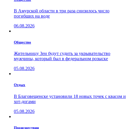
В Амурской области в три раза снизилось число
погибших на воде
06.08.2026
Общество
Жительницу Зеи будут судить за укрывательство
мужчины, который был в федеральном розыске
05.08.2026
Отдых
В Благовещенске установили 18 новых точек с квасом и
хот-догами
05.08.2026
Проиcшествия