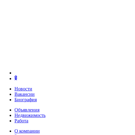
Новости
Вакансии
Биография
Объявления
Недвижимость
Работа
О компании