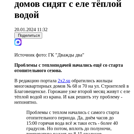
домов сидят с еле тёплой
водой
20.01.2024 11:32
Поделиться
Источник фото:
ГК "Дважды два"
Проблемы с теплоподачей начались ещё со старта
отопительного сезона.
В редакцию портала
2x2.su
обратились жильцы
многоквартирных домов № 68 и 70 на ул. Строителей в
Благовещенске. Горожане уже второй месяц живут с еле
тёплой водой из крана. И как решить эту проблему -
непонятно.
Проблемы с теплом начались с самого старта
отопительного периода. Да, днём часов до
15:00 горячая вода всё ж таки есть - более 40
градусов. Но потом, вплоть до полуночи,
температура падает до 8-15 градусов.