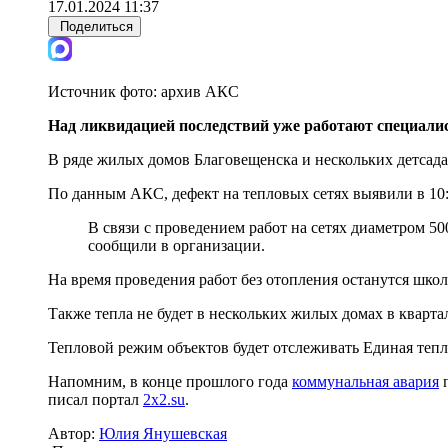
17.01.2024 11:37
Поделиться
Источник фото:
архив АКС
Над ликвидацией последствий уже работают специали
В ряде жилых домов Благовещенска и нескольких детсада
По данным АКС, дефект на тепловых сетях выявили в 10:
В связи с проведением работ на сетях диаметром 50
сообщили в организации.
На время проведения работ без отопления останутся школы
Также тепла не будет в нескольких жилых домах в кварта
Тепловой режим объектов будет отслеживать Единая теп
Напомним, в конце прошлого года
коммунальная авария
п
писал портал
2x2.su
.
Автор:
Юлия Янушевская