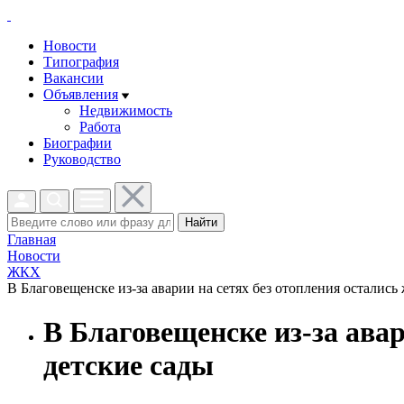
Новости
Типография
Вакансии
Объявления
Недвижимость
Работа
Биографии
Руководство
Найти
Главная
Новости
ЖКХ
В Благовещенске из-за аварии на сетях без отопления остались
В Благовещенске из-за ава
детские сады