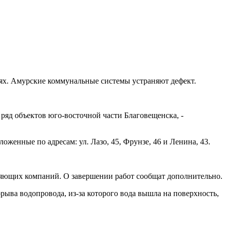
тях. Амурские коммунальные системы устраняют дефект.
 ряд объектов юго-восточной части Благовещенска, -
оженные по адресам: ул. Лазо, 45, Фрунзе, 46 и Ленина, 43.
ляющих компаний. О завершении работ сообщат дополнительно.
ыва водопровода, из-за которого вода вышла на поверхность,