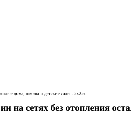
 жилые дома, школы и детские сады - 2x2.su
рии на сетях без отопления ос