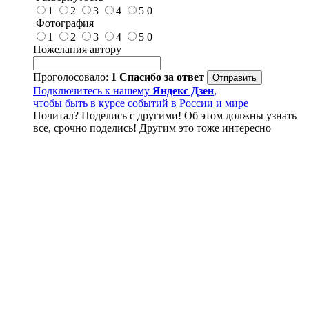
1
2
3
4
5
0
Фотография
1
2
3
4
5
0
Пожелания автору
Проголосовало:
1
Спасибо за ответ
Подключитесь к нашему
Яндекс Дзен
,
чтобы быть в курсе событий в России и мире
Почитал? Поделись с другими! Об этом должны узнать
все, срочно поделись! Другим это тоже интересно