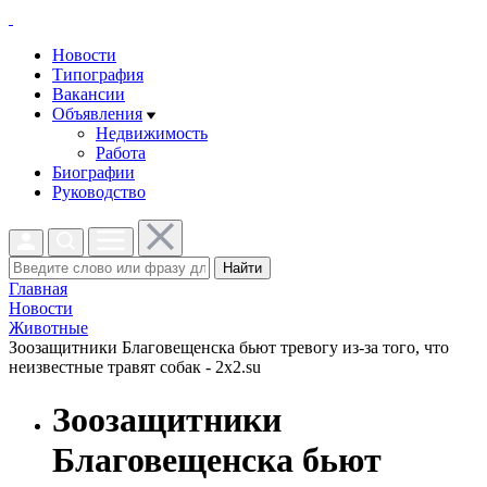
Новости
Типография
Вакансии
Объявления
Недвижимость
Работа
Биографии
Руководство
Найти
Главная
Новости
Животные
Зоозащитники Благовещенска бьют тревогу из-за того, что
неизвестные травят собак - 2x2.su
Зоозащитники
Благовещенска бьют