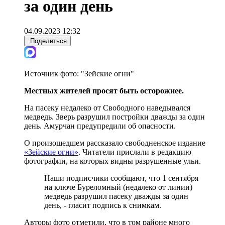
за один день
04.09.2023 12:32
Поделиться
Источник фото:
"Зейские огни"
Местных жителей просят быть осторожнее.
На пасеку недалеко от Свободного наведывался
медведь. Зверь разрушил постройки дважды за один
день. Амурчан предупредили об опасности.
О произошедшем рассказало свободненское издание
«Зейские огни»
. Читатели прислали в редакцию
фотографии, на которых видны разрушенные ульи.
Наши подписчики сообщают, что 1 сентября
на ключе Буреломный (недалеко от линии)
медведь разрушил пасеку дважды за один
день, - гласит подпись к снимкам.
Авторы фото отметили, что в том районе много