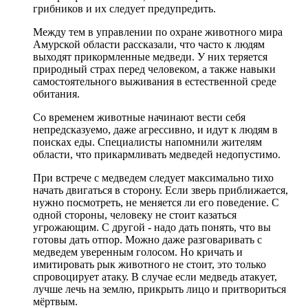
грибников и их следует предупредить.
Между тем в управлении по охране животного мира
Амурской области рассказали, что часто к людям
выходят прикормленные медведи. У них теряется
природный страх перед человеком, а также навыки
самостоятельного выживания в естественной среде
обитания.
Со временем животные начинают вести себя
непредсказуемо, даже агрессивно, и идут к людям в
поисках еды. Специалисты напомнили жителям
области, что прикармливать медведей недопустимо.
При встрече с медведем следует максимально тихо
начать двигаться в сторону. Если зверь приближается,
нужно посмотреть, не меняется ли его поведение. С
одной стороны, человеку не стоит казаться
угрожающим. С другой - надо дать понять, что вы
готовы дать отпор. Можно даже разговаривать с
медведем уверенным голосом. Но кричать и
имитировать рык животного не стоит, это только
спровоцирует атаку. В случае если медведь атакует,
лучше лечь на землю, прикрыть лицо и притвориться
мёртвым.