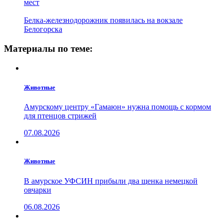
мест
Белка-железнодорожник появилась на вокзале
Белогорска
Материалы по теме:
Животные
Амурскому центру «Гамаюн» нужна помощь с кормом
для птенцов стрижей
07.08.2026
Животные
В амурское УФСИН прибыли два щенка немецкой
овчарки
06.08.2026