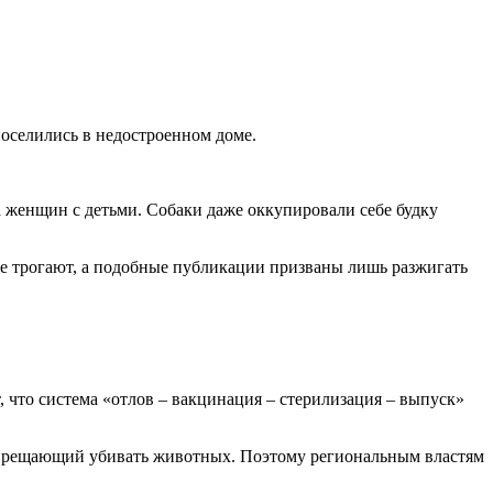
оселились в недостроенном доме.
а женщин с детьми. Собаки даже оккупировали себе будку
е трогают, а подобные публикации призваны лишь разжигать
т, что система «отлов – вакцинация – стерилизация – выпуск»
запрещающий убивать животных. Поэтому региональным властям