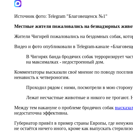
Источник фото:
Telegram "Благовещенск №1"
Местные жители пожаловались на безнадзорных живо
Жители Чигирей пожаловались на бездомных собак, кото
Видео и фото опубликовали в Telegram-канале «Благове
В Чигирях банда бродячих собак терроризирует час
на максималках - недостроенный дом.
Комментаторы высказали своё мнение по поводу поселив
ненависть к четвероногим.
Проходил рядом с ними, посмотрели в мою сторону 
Лежат несчастные животные и никого не трогают. Не
Между тем накануне о проблеме бродячих собак
высказа
недостаточна эффективна.
Губернатор привёл в пример страны Европы, где ненужн
не остаётся ничего иного, кроме как выпускать стерилиз