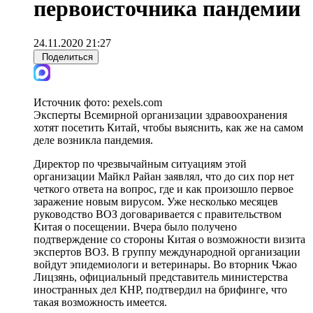
первоисточника пандемии
24.11.2020 21:27
Поделиться
Источник фото:
pexels.com
Эксперты Всемирной организации здравоохранения
хотят посетить Китай, чтобы выяснить, как же на самом
деле возникла пандемия.
Директор по чрезвычайным ситуациям этой
организации Майкл Райан заявлял, что до сих пор нет
четкого ответа на вопрос, где и как произошло первое
заражение новым вирусом. Уже несколько месяцев
руководство ВОЗ договаривается с правительством
Китая о посещении. Вчера было получено
подтверждение со стороны Китая о возможности визита
экспертов ВОЗ. В группу международной организации
войдут эпидемиологи и ветеринары. Во вторник Чжао
Лицзянь, официальный представитель министерства
иностранных дел КНР, подтвердил на брифинге, что
такая возможность имеется.