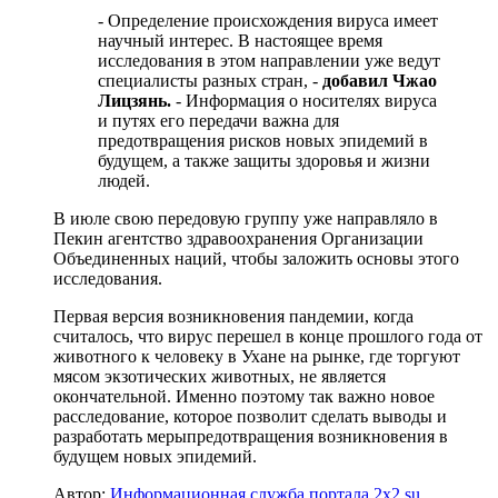
- Определение происхождения вируса имеет
научный интерес. В настоящее время
исследования в этом направлении уже ведут
специалисты разных стран, -
добавил Чжао
Лицзянь.
- Информация о носителях вируса
и путях его передачи важна для
предотвращения рисков новых эпидемий в
будущем, а также защиты здоровья и жизни
людей.
В июле свою передовую группу уже направляло в
Пекин агентство здравоохранения Организации
Объединенных наций, чтобы заложить основы этого
исследования.
Первая версия возникновения пандемии, когда
считалось, что вирус перешел в конце прошлого года от
животного к человеку в Ухане на рынке, где торгуют
мясом экзотических животных, не является
окончательной. Именно поэтому так важно новое
расследование, которое позволит сделать выводы и
разработать мерыпредотвращения возникновения в
будущем новых эпидемий.
Автор:
Информационная служба портала 2x2.su