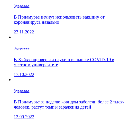
Здоровье
В Приамурье начнут использовать вакцину от
коронавируса назально
23.11.2022
Здоровье
В Хэйхэ опровергли слухи о вспышке COVID-19 в
местном университете
17.10.2022
Здоровье
В Приамурье за неделю ковидом заболели более 2 тысяч
человек, растут темпы заражения детей
12.09.2022