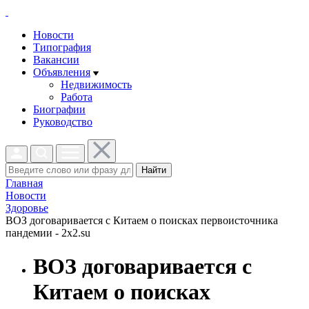
Новости
Типография
Вакансии
Объявления
Недвижимость
Работа
Биографии
Руководство
Найти
Главная
Новости
Здоровье
ВОЗ договаривается с Китаем о поисках первоисточника
пандемии - 2x2.su
ВОЗ договаривается с
Китаем о поисках