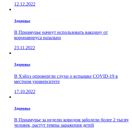
12.12.2022
Здоровье
В Приамурье начнут использовать вакцину от
коронавируса назально
23.11.2022
Здоровье
В Хэйхэ опровергли слухи о вспышке COVID-19 в
местном университете
17.10.2022
Здоровье
В Приамурье за неделю ковидом заболели более 2 тысяч
человек, растут темпы заражения детей