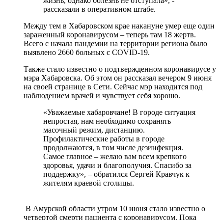
жизнь, однако болезнь не отступала», -
рассказали в оперативном штабе.
Между тем в Хабаровском крае накануне умер еще один
зараженный коронавирусом – теперь там 18 жертв.
Всего с начала пандемии на территории региона было
выявлено 2660 больных с COVID-19.
Также стало известно о подтвержденном коронавирусе у
мэра Хабаровска. Об этом он рассказал вечером 9 июня
на своей странице в Сети. Сейчас мэр находится под
наблюдением врачей и чувствует себя хорошо.
«Уважаемые хабаровчане! В городе ситуация
непростая, нам необходимо сохранять
масочный режим, дистанцию.
Профилактические работы в городе
продолжаются, в том числе дезинфекция.
Самое главное – желаю вам всем крепкого
здоровья, удачи и благополучия. Спасибо за
поддержку», – обратился Сергей Кравчук к
жителям краевой столицы.
В Амурской области утром 10 июня стало известно о
четвертой смерти пациента с коронавирусом. Пока