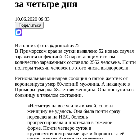
за четыре дня
10.06.2020 09:33
Поделиться
Источник фото:
@primzdrav25
В Приморском крае за сутки выявлено 52 новых случая
заражения инфекцией. С нарастающим итогом
количество зараженных составило 2552 человека. Почти
полторы тысячи человек из этого числа выздоровели.
Региональный минздрав сообщил о пятой жертве: от
коронавируса умер 60-летний мужчина. А накануне в
Приморье умерла 68-летняя женщина. Она поступила в
больницу в тяжелом состоянии.
«Несмотря на все усилия врачей, спасти
женщину не удалось. Она была почти сразу
переведена на ИВЛ, болезнь
прогрессировала и протекала в тяжёлой
форме. Почти четверо суток в
круглосуточном режиме врачи боролись за её