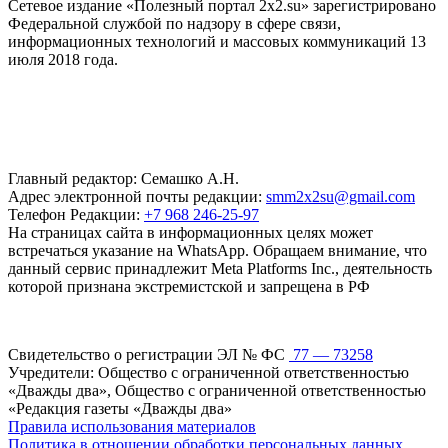
Сетевое издание «Полезный портал 2x2.su» зарегистрировано
Федеральной службой по надзору в сфере связи,
информационных технологий и массовых коммуникаций 13
июля 2018 года.
Главный редактор: Семашко А.Н.
Адрес электронной почты редакции:
smm2x2su@gmail.com
Телефон Редакции:
+7 968 246-25-97
На страницах сайта в информационных целях может
встречаться указание на WhatsApp. Обращаем внимание, что
данный сервис принадлежит Meta Platforms Inc., деятельность
которой признана экстремистской и запрещена в РФ
Свидетельство о регистрации ЭЛ № ФС
77 — 73258
Учредители: Общество с ограниченной ответственностью
«Дважды два», Общество с ограниченной ответственностью
«Редакция газеты «Дважды два»
Правила использования материалов
Политика в отношении обработки персональных данных