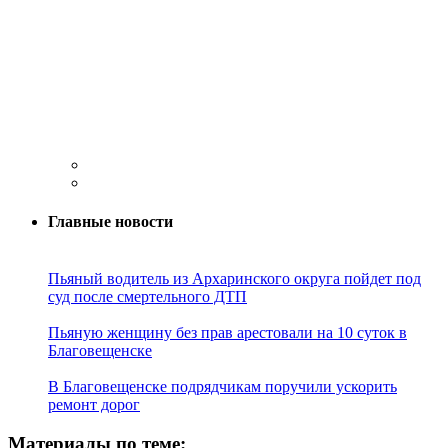
Главные новости
Пьяный водитель из Архаринского округа пойдет под
суд после смертельного ДТП
Пьяную женщину без прав арестовали на 10 суток в
Благовещенске
В Благовещенске подрядчикам поручили ускорить
ремонт дорог
Материалы по теме: