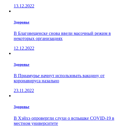
13.12.2022
Здоровье
В Благовещенске снова ввели масочный режим в
некоторых организациях
12.12.2022
Здоровье
В Приамурье начнут использовать вакцину от
коронавируса назально
23.11.2022
Здоровье
В Хэйхэ опровергли слухи о вспышке COVID-19 в
местном университете