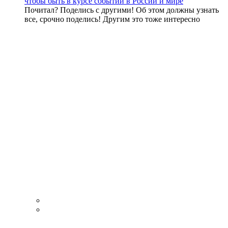
чтобы быть в курсе событий в России и мире
Почитал? Поделись с другими! Об этом должны узнать
все, срочно поделись! Другим это тоже интересно