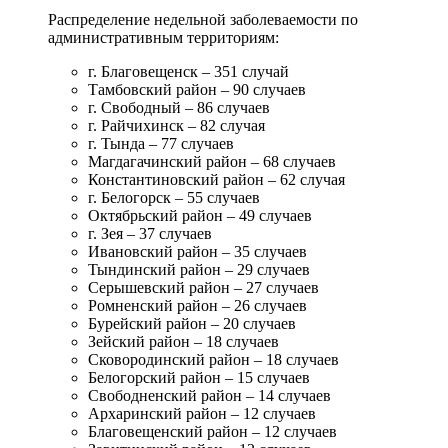
Распределение недельной заболеваемости по
административным территориям:
г. Благовещенск – 351 случай
Тамбовский район – 90 случаев
г. Свободный – 86 случаев
г. Райчихинск – 82 случая
г. Тында – 77 случаев
Магдагачинский район – 68 случаев
Константиновский район – 62 случая
г. Белогорск – 55 случаев
Октябрьский район – 49 случаев
г. Зея – 37 случаев
Ивановский район – 35 случаев
Тындинский район – 29 случаев
Серышевский район – 27 случаев
Ромненский район – 26 случаев
Бурейский район – 20 случаев
Зейский район – 18 случаев
Сковородинский район – 18 случаев
Белогорский район – 15 случаев
Свободненский район – 14 случаев
Архаринский район – 12 случаев
Благовещенский район – 12 случаев