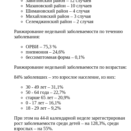
Завитинский район – 12 случаев
Мазановский район – 10 случаев
Шимановский район – 4 случая
Михайловский район – 3 случая
Селемджинский район – 2 случая
Ранжирование недельной заболеваемости по течению
заболевания:
ОРВИ – 75,3 %
пневмония – 24,6%
бессимптомная форма – 0,1%
Ранжирование недельной заболеваемости по возрастам:
84% заболевших – это взрослое население, из них:
30 - 49 лет – 31,1%
50 - 64 года – 22,7%
старше 65 лет – 20,9%
0 - 17 лет – 16,1%
18 - 29 лет – 9,2%
При этом на 44-й календарной неделе зарегистрирован
рост заболеваемости среди детей – на 128,3%, среди
взрослых – на 55%.