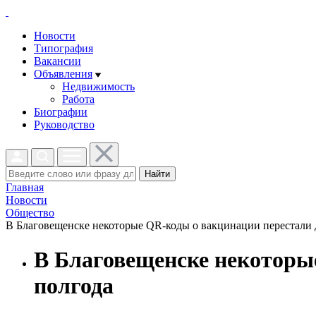
Новости
Типография
Вакансии
Объявления
Недвижимость
Работа
Биографии
Руководство
Найти
Главная
Новости
Общество
В Благовещенске некоторые QR-коды о вакцинации перестали де
В Благовещенске некоторые
полгода