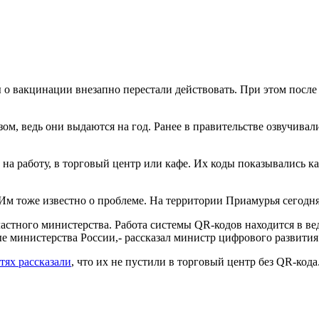
о вакцинации внезапно перестали действовать. При этом после
ом, ведь они выдаются на год. Ранее в правительстве озвучивал
 на работу, в торговый центр или кафе. Их коды показывались к
Им тоже известно о проблеме. На территории Приамурья сегодня
ластного министерства. Работа системы QR-кодов находится в ве
 министерства России,- рассказал министр цифрового развития 
тях рассказали
, что их не пустили в торговый центр без QR-код