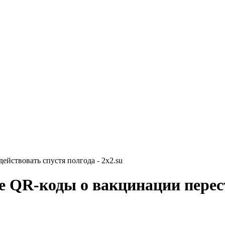
йствовать спустя полгода - 2x2.su
 QR-коды о вакцинации перест