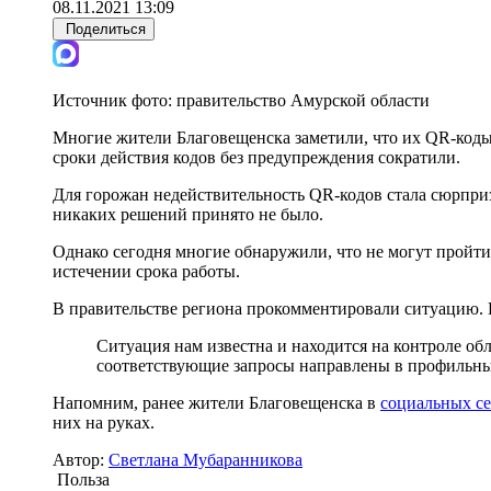
08.11.2021 13:09
Поделиться
Источник фото:
правительство Амурской области
Многие жители Благовещенска заметили, что их QR-коды 
сроки действия кодов без предупреждения сократили.
Для горожан недействительность QR-кодов стала сюрприз
никаких решений принято не было.
Однако сегодня многие обнаружили, что не могут пройти
истечении срока работы.
В правительстве региона прокомментировали ситуацию. 
Ситуация нам известна и находится на контроле об
соответствующие запросы направлены в профильные
Напомним, ранее жители Благовещенска в
социальных се
них на руках.
Автор:
Светлана Мубаранникова
Польза