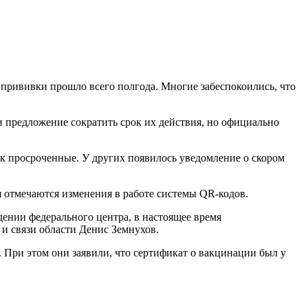
 прививки прошло всего полгода. Многие забеспокоились, что
и предложение сократить срок их действия, но официально
ак просроченные. У других появилось уведомление о скором
 отмечаются изменения в работе системы QR-кодов.
дении федерального центра, в настоящее время
и связи области Денис Земнухов.
а. При этом они заявили, что сертификат о вакцинации был у