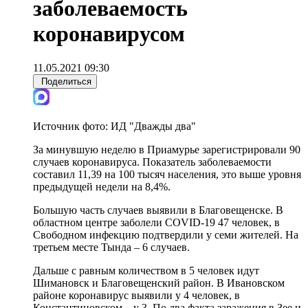
заболеваемость
коронавирусом
11.05.2021 09:30
Поделиться
Источник фото:
ИД "Дважды два"
За минувшую неделю в Приамурье зарегистрировали 90
случаев коронавируса. Показатель заболеваемости
составил 11,39 на 100 тысяч населения, это выше уровня
предыдущей недели на 8,4%.
Большую часть случаев выявили в Благовещенске. В
областном центре заболели COVID-19 47 человек, в
Свободном инфекцию подтвердили у семи жителей. На
третьем месте Тында – 6 случаев.
Дальше с равным количеством в 5 человек идут
Шимановск и Благовещенский район. В Ивановском
районе коронавирус выявили у 4 человек, в
Константиновском – у 3. По два факта заражения в Зее и