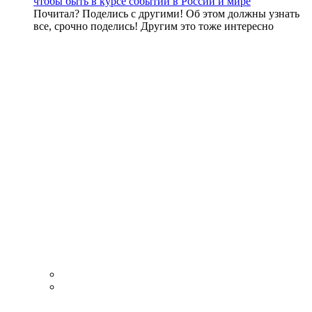
чтобы быть в курсе событий в России и мире
Почитал? Поделись с другими! Об этом должны узнать
все, срочно поделись! Другим это тоже интересно