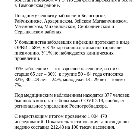
в Тамбовском районе.
По одному человеку заболели в Белогорске,
Райчихинске, Архаринском, Зейском Магдагачинском,
Мазановском, Михайловском, Свободненском и
Серышевском районах.
У большинства заболевших инфекция протекает в виде
ОРВИ - 68%, у 31% заразившихся диагностировали
пневмонию. У 1% не наблюдается клинических
проявлений.
95% заболевших – это взрослое население, из них:
старше 65 лет – 30%, к группе 50 - 64 года относятся
32%, 30 - 49 лет – 24%, молодёжи 18 - 29 лет – только
7%.
Под медицинским наблюдением находятся 377 человек,
бывших в контакте с больными COVID-19, сообщает
региональное управление Роспотребнадзора.
С нарастающим итогом проведено 1 004 470
исследований. Показатель тестирования за последнюю
неделю составил 212,48 на 100 тысяч населения.