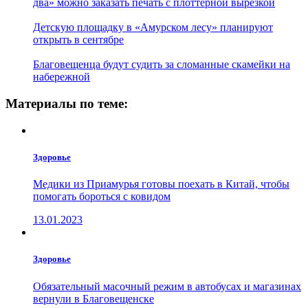
два» можно заказать печать с плоттерной вырезкой
Детскую площадку в «Амурском лесу» планируют
открыть в сентябре
Благовещенца будут судить за сломанные скамейки на
набережной
Материалы по теме:
Здоровье
Медики из Приамурья готовы поехать в Китай, чтобы
помогать бороться с ковидом
13.01.2023
Здоровье
Обязательный масочный режим в автобусах и магазинах
вернули в Благовещенске