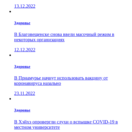
13.12.2022
Здоровье
В Благовещенске снова ввели масочный режим в
некоторых организациях
12.12.2022
Здоровье
В Приамурье начнут использовать вакцину от
коронавируса назально
23.11.2022
Здоровье
В Хэйхэ опровергли слухи о вспышке COVID-19 в
местном университете