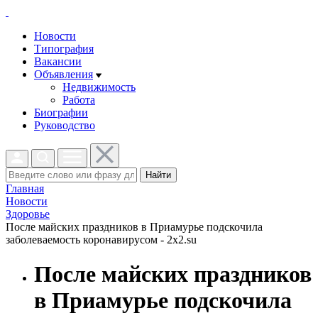
Новости
Типография
Вакансии
Объявления
Недвижимость
Работа
Биографии
Руководство
Найти
Главная
Новости
Здоровье
После майских праздников в Приамурье подскочила
заболеваемость коронавирусом - 2x2.su
После майских праздников
в Приамурье подскочила