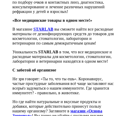
по подбору очков и контактных линз, диагностика,
консультирование и лечение различных нарушений
рефракции у детей и взрослых!
«Все медицинские товары в одном месте!»
В магазине
STARLAB
вы сможете найти все расходные
материалы от дезинфицирующих средств до товаров для
косметологии, стоматологии, лаборатории и
ветеринарии по самым демократичным ценам!
Уникальность
STARLAB
в том, что все медицинские и
расходные материалы для косметологии, стоматологии,
лаборатории и ветеринарии находятся в одном месте!
С заботой об организме
Не зря говорят: «Ты то, что ты ешь». Коронавирус,
частые простудные заболевания всё чаще заставляют нас
всерьёз задуматься о нашем иммунитете. Где хранится
иммунитет? - правильно, в животике.
Но где найти натуральные и вкусные продукты и
добавки, которые действительно принесут пользу
нашему организму? Загляните в
магазин «Основа
Здоровья»
! Вы точно не уйдёте с пустыми руками.