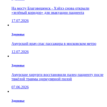
На мосту Благовещенск - Хэйхэ снова открыли
«зелёный коридор» для эвакуации пациента
17.07.2026
Здоровье
Амурский врач спас пассажира в московском метро
12.07.2026
Здоровье
Амурские хирурги восстановили палец пациенту после
тяжёлой травмы циркулярной пилой
07.06.2026
Здоровье