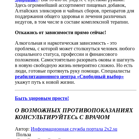
Здесь огромнейший ассортимент пищевых добавок,
Алтайских эликсиров и чайных сборов, препаратов для
поддержания общего здоровья и лечения различных
недугов, в том числе в составе комплексной терапии.
Откажись от зависимости прямо сейчас!
Алкогольная и наркотическая зависимость - это
проблема, с которой может столкнуться человек любого
социального статуса, профессии и финансового
положения. Самостоятельно разорвать оковы и шагнуть
в новую свободную жизнь невероятно сложно. Но есть
люди, готовые протянуть руку помощи. Специалисты
р
еабилитационного центра «Свободный выбор»
укажут путь к новой жизни.
Быть здоровым просто!
О ВОЗМОЖНЫХ ПРОТИВОПОКАЗАНИЯХ
КОНСУЛЬТИРУЙТЕСь С ВРАЧОМ
Автор:
Информационная служба портала 2x2.su
Польза