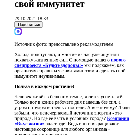
свой иммунитет
29.10.2021 18:33
Поделиться
Источник фото:
предоставлено рекламодателем
Холода подступают, и многие из нас уже ощутили
нехватку жизненных сил. С помощью нашего
нового
спецпроекта «Будьте здоровы!»
мы подскажем, как
организму справиться с авитаминозом и сделать свой
иммунитет неуязвимым.
Польза в каждом росточке!
Человек живёт в бешеном темпе, хочется успеть всё.
Только вот в конце рабочего дня падаешь без сил, а
утром с трудом встаёшь с постели. А всё почему? Люди
забыли, что неисчерпаемый источник энергии - это
природа. Но где её взять в условиях города?
Компания
«Вкус жизни»
знает, где! Ведь они и выращивают
настоящее сокровище для любого организма -
микрозелень и проростки.