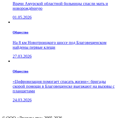
Врачи Амурской областной больницы спасли мать и
новорождённую
01.05.2026
Общество
На 8 км Новотроицкого шоссе под Благовещенском
найдены первые клещи
27.03.2026
Общество
«Цифровизация помогает спасать жизни»: бригады
скорой помощи в Благовещенске выезжают на вызовы с
планшетами
24.03.2026
© ООО «Дважды два» 2005-2026