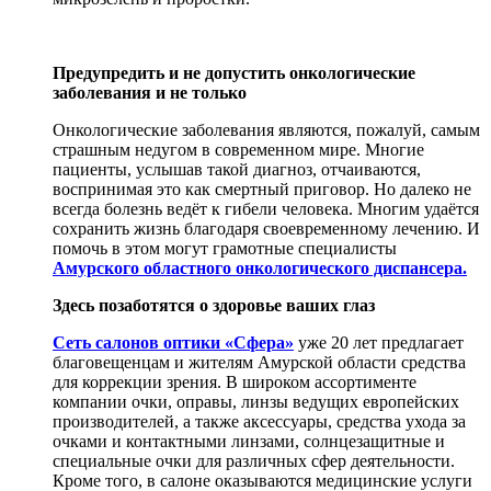
Предупредить и не допустить онкологические
заболевания и не только
Онкологические заболевания являются, пожалуй, самым
страшным недугом в современном мире. Многие
пациенты, услышав такой диагноз, отчаиваются,
воспринимая это как смертный приговор. Но далеко не
всегда болезнь ведёт к гибели человека. Многим удаётся
сохранить жизнь благодаря своевременному лечению. И
помочь в этом могут грамотные специалисты
Амурского областного онкологического диспансера.
Здесь позаботятся о здоровье ваших глаз
Сеть салонов оптики «Сфера»
уже 20 лет предлагает
благовещенцам и жителям Амурской области средства
для коррекции зрения. В широком ассортименте
компании очки, оправы, линзы ведущих европейских
производителей, а также аксессуары, средства ухода за
очками и контактными линзами, солнцезащитные и
специальные очки для различных сфер деятельности.
Кроме того, в салоне оказываются медицинские услуги