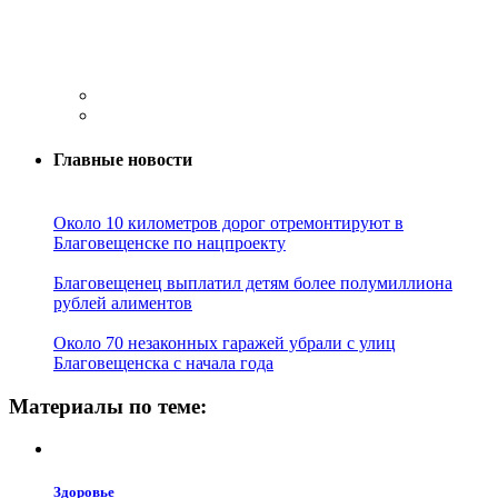
Главные новости
Около 10 километров дорог отремонтируют в
Благовещенске по нацпроекту
Благовещенец выплатил детям более полумиллиона
рублей алиментов
Около 70 незаконных гаражей убрали с улиц
Благовещенска с начала года
Материалы по теме:
Здоровье