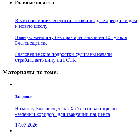
Главные новости
В микрорайоне Северный готовят к сдаче арендный дом
и новую школу
Пьяную женщину без прав арестовали на 10 суток в
Благовещенске
Благовещенские подростки-хулиганы начали
отрабатывать вину на ГСТК
Материалы по теме:
Здоровье
На мосту Благовещенск - Хэйхэ снова открыли
«зелёный коридор» для эвакуации пациента
17.07.2026