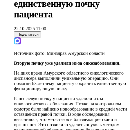
единственную почку
пациента
22.10.2025 11:00
Поделиться
Источник фото:
Минздрав Амурской области
Вторую почку уже удалил
и из-за онкозаболевания.
На днях врачи Амурского областного онкологического
диспансера выполнили уникальную операцию. Они
помогли 63-летнему пациенту сохранить единственную
функционирующую почку.
Ранее левую почку у пациента удалили из-за
онкологического заболевания. Позже на контрольном
осмотре было найдено новообразование в средней части
оставшейся правой почки. В ходе обследования
выяснилось, что метастазов в близлежащие ткани и
органы нет. Это позволило удалить опухоль методом
радиочастотной абляции, сохранив большую часть