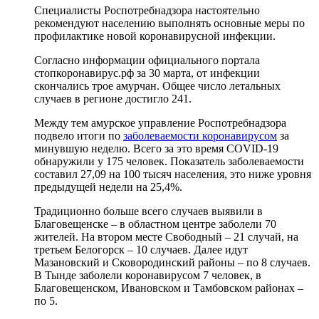
Специалисты Роспотребнадзора настоятельно
рекомендуют населению выполнять основные меры по
профилактике новой коронавирусной инфекции.
Согласно информации официального портала
стопкоронавирус.рф за 30 марта, от инфекции
скончались трое амурчан. Общее число летальных
случаев в регионе достигло 241.
Между тем амурское управление Роспотребнадзора
подвело итоги по
заболеваемости коронавирусом
за
минувшую неделю. Всего за это время COVID-19
обнаружили у 175 человек. Показатель заболеваемости
составил 27,09 на 100 тысяч населения, это ниже уровня
предыдущей недели на 25,4%.
Традиционно больше всего случаев выявили в
Благовещенске – в областном центре заболели 70
жителей. На втором месте Свободный – 21 случай, на
третьем Белогорск – 10 случаев. Далее идут
Мазановский и Сковородинский районы – по 8 случаев.
В Тынде заболели коронавирусом 7 человек, в
Благовещенском, Ивановском и Тамбовском районах –
по 5.