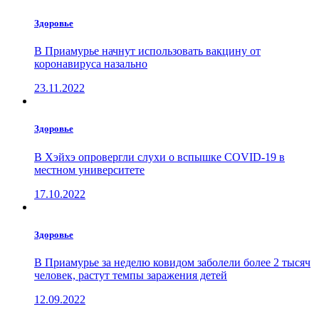
Здоровье
В Приамурье начнут использовать вакцину от
коронавируса назально
23.11.2022
Здоровье
В Хэйхэ опровергли слухи о вспышке COVID-19 в
местном университете
17.10.2022
Здоровье
В Приамурье за неделю ковидом заболели более 2 тысяч
человек, растут темпы заражения детей
12.09.2022