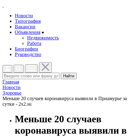
Новости
Типография
Вакансии
Объявления
Недвижимость
Работа
Биографии
Руководство
Найти
Главная
Новости
Здоровье
Меньше 20 случаев коронавируса выявили в Приамурье за
сутки - 2x2.su
Меньше 20 случаев
коронавируса выявили в