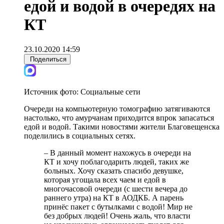
едой и водой в очередях на
КТ
23.10.2020 14:59
Поделиться
Источник фото:
Социальные сети
Очереди на компьютерную томографию затягиваются
настолько, что амурчанам приходится впрок запасаться
едой и водой. Такими новостями жители Благовещенска
поделились в социальных сетях.
– B данный момент нахожусь в очереди на
КТ и хочу поблагодарить людей, таких же
больных. Хочу сказать спасибо девушке,
которая угощала всех чаем и едой в
многочасовой очереди (с шести вечера до
раннего утра) на КТ в АОДКБ. А парень
принёс пакет с бутылками с водой! Мир не
без добрых людей! Очень жаль, что власти