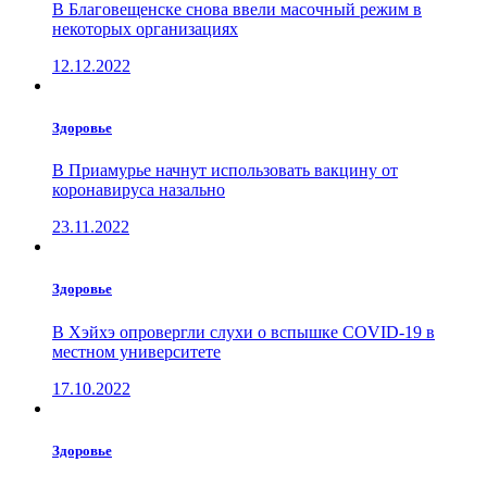
В Благовещенске снова ввели масочный режим в
некоторых организациях
12.12.2022
Здоровье
В Приамурье начнут использовать вакцину от
коронавируса назально
23.11.2022
Здоровье
В Хэйхэ опровергли слухи о вспышке COVID-19 в
местном университете
17.10.2022
Здоровье