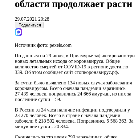
области продолжает расти
29.07.2021 20:28
Поделиться
Источник фото:
pexels.com
По данным на 29 июля, в Приамурье зафиксировано три
новых летальных исхода от коронавируса. Общее
количество смертей от COVID-19 в регионе достигло
339. Об этом сообщает сайт стопкоронавирус.рф.
За сутки было выявлено 134 новых случая заболевания
коронавирусом. Всего сначала пандемии заразились
27 439 человек, поправились 24 666 амурчан, из них за
последние сутки – 59.
В России за 24 часа наличие инфекции подтвердили у
23 270 человек. Всего в стране с начала пандемии
заболели 6 218 502 человека. Поправились 5 568 363. За
минувшие сутки - 20 834.
Скончались за это время 799 заражённых, общее