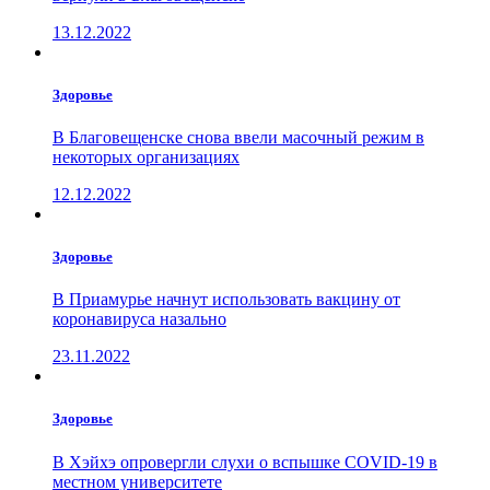
13.12.2022
Здоровье
В Благовещенске снова ввели масочный режим в
некоторых организациях
12.12.2022
Здоровье
В Приамурье начнут использовать вакцину от
коронавируса назально
23.11.2022
Здоровье
В Хэйхэ опровергли слухи о вспышке COVID-19 в
местном университете