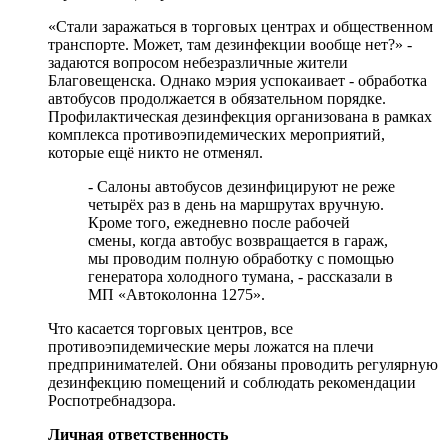
«Стали заражаться в торговых центрах и общественном
транспорте. Может, там дезинфекции вообще нет?» -
задаются вопросом небезразличные жители
Благовещенска. Однако мэрия успокаивает - обработка
автобусов продолжается в обязательном порядке.
Профилактическая дезинфекция организована в рамках
комплекса противоэпидемических мероприятий,
которые ещё никто не отменял.
- Салоны автобусов дезинфицируют не реже
четырёх раз в день на маршрутах вручную.
Кроме того, ежедневно после рабочей
смены, когда автобус возвращается в гараж,
мы проводим полную обработку с помощью
генератора холодного тумана, - рассказали в
МП «Автоколонна 1275».
Что касается торговых центров, все
противоэпидемические меры ложатся на плечи
предпринимателей. Они обязаны проводить регулярную
дезинфекцию помещений и соблюдать рекомендации
Роспотребнадзора.
Личная ответственность