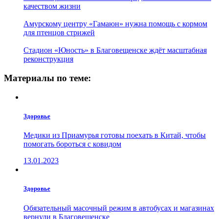
качеством жизни
Амурскому центру «Гамаюн» нужна помощь с кормом
для птенцов стрижей
Стадион «Юность» в Благовещенске ждёт масштабная
реконструкция
Материалы по теме:
Здоровье
Медики из Приамурья готовы поехать в Китай, чтобы
помогать бороться с ковидом
13.01.2023
Здоровье
Обязательный масочный режим в автобусах и магазинах
вернули в Благовещенске