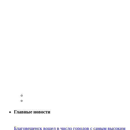
Главные новости
Благовещенск вошел в число городов с самым высоким