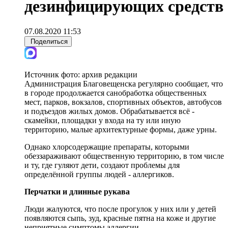
дезинфицирующих средств
07.08.2020 11:53
Поделиться
Источник фото:
архив редакции
Администрация Благовещенска регулярно сообщает, что
в городе продолжается санобработка общественных
мест, парков, вокзалов, спортивных объектов, автобусов
и подъездов жилых домов. Обрабатывается всё -
скамейки, площадки у входа на ту или иную
территорию, малые архитектурные формы, даже урны.
Однако хлорсодержащие препараты, которыми
обеззараживают общественную территорию, в том числе
и ту, где гуляют дети, создают проблемы для
определённой группы людей - аллергиков.
Перчатки и длинные рукава
Люди жалуются, что после прогулок у них или у детей
появляются сыпь, зуд, красные пятна на коже и другие
неприятные симптомы аллергии.