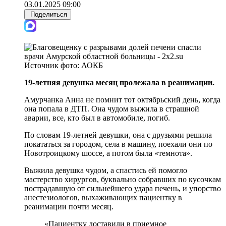
03.01.2025 09:00
Поделиться
Источник фото:
АОКБ
19-летняя девушка месяц пролежала в реанимации.
Амурчанка Анна не помнит тот октябрьский день, когда
она попала в ДТП. Она чудом выжила в страшной
аварии, все, кто был в автомобиле, погиб.
По словам 19-летней девушки, она с друзьями решила
покататься за городом, села в машину, поехали они по
Новотроицкому шоссе, а потом была «темнота».
Выжила девушка чудом, а спастись ей помогло
мастерство хирургов, буквально собравших по кусочкам
пострадавшую от сильнейшего удара печень, и упорство
анестезиологов, выхаживающих пациентку в
реанимации почти месяц.
«Пациентку доставили в приемное