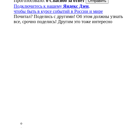
Проголосовало:
0
Спасибо за ответ
Подключитесь к нашему
Яндекс Дзен
,
чтобы быть в курсе событий в России и мире
Почитал? Поделись с другими! Об этом должны узнать
все, срочно поделись! Другим это тоже интересно