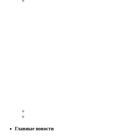
Главные новости