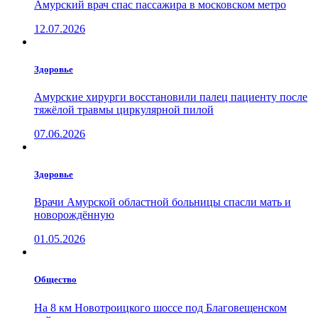
Амурский врач спас пассажира в московском метро
12.07.2026
Здоровье
Амурские хирурги восстановили палец пациенту после
тяжёлой травмы циркулярной пилой
07.06.2026
Здоровье
Врачи Амурской областной больницы спасли мать и
новорождённую
01.05.2026
Общество
На 8 км Новотроицкого шоссе под Благовещенском