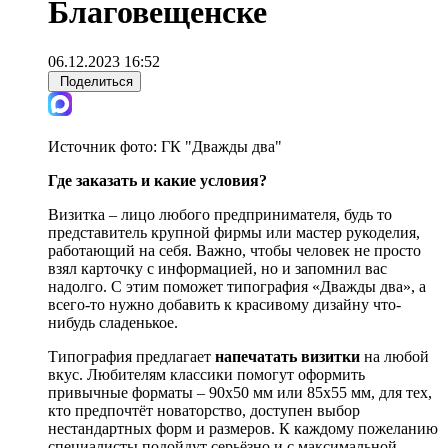
Благовещенске
06.12.2023 16:52
Поделиться
Источник фото:
ГК "Дважды два"
Где заказать и какие условия?
Визитка – лицо любого предпринимателя, будь то
представитель крупной фирмы или мастер рукоделия,
работающий на себя. Важно, чтобы человек не просто
взял карточку с информацией, но и запомнил вас
надолго. С этим поможет типография «Дважды два», а
всего-то нужно добавить к красивому дизайну что-
нибудь сладенькое.
Типография предлагает
напечатать визитки
на любой
вкус. Любителям классики помогут оформить
привычные форматы – 90х50 мм или 85х55 мм, для тех,
кто предпочтёт новаторство, доступен выбор
нестандартных форм и размеров. К каждому пожеланию
специалисты подойдут серьёзно и с максимальной