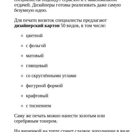
отдачей. Дизайнеры готовы реализовать даже самую
безумную идею.
Для печати визиток специалисты предлагают
дизайнерский картон
50 видов, в том числе:
цветной
с фольгой
матовый
глянцевый
со скруглёнными углами
фигурной формой
крафтовый
с тиснением
Саму же печать можно нанести золотым или
серебряным тонером.
Но вишенкой на торте станет сладкое дополнение в виде