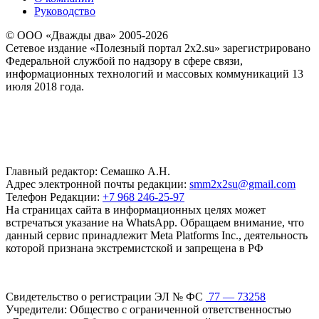
Руководство
© ООО «Дважды два» 2005-2026
Сетевое издание «Полезный портал 2x2.su» зарегистрировано
Федеральной службой по надзору в сфере связи,
информационных технологий и массовых коммуникаций 13
июля 2018 года.
Главный редактор: Семашко А.Н.
Адрес электронной почты редакции:
smm2x2su@gmail.com
Телефон Редакции:
+7 968 246-25-97
На страницах сайта в информационных целях может
встречаться указание на WhatsApp. Обращаем внимание, что
данный сервис принадлежит Meta Platforms Inc., деятельность
которой признана экстремистской и запрещена в РФ
Свидетельство о регистрации ЭЛ № ФС
77 — 73258
Учредители: Общество с ограниченной ответственностью