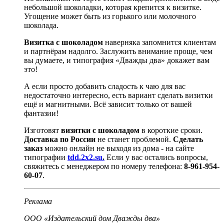
небольшой шоколадки, которая крепится к визитке.
Угощение может быть из горького или молочного
шоколада.
Визитка с шоколадом
наверняка запомнится клиентам
и партнёрам надолго. Заслужить внимание проще, чем
вы думаете, и типография «Дважды два» докажет вам
это!
А если просто добавить сладость к чаю для вас
недостаточно интересно, есть вариант сделать визитки
ещё и магнитными. Всё зависит только от вашей
фантазии!
Изготовят
визитки с шоколадом
в короткие сроки.
Доставка по России
не станет проблемой.
Сделать
заказ
можно онлайн не выходя из дома - на сайте
типографии
tdd.2x2.su
.
Если у вас остались вопросы,
свяжитесь с менеджером по номеру телефона:
8-961-954-
60-07
.
Реклама
ООО «Издательский дом Дважды два»