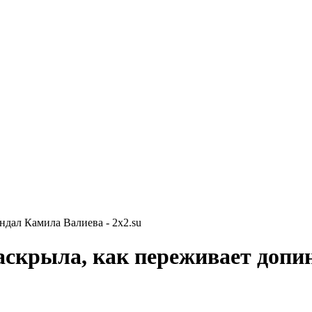
ндал Камила Валиева - 2x2.su
аскрыла, как переживает допи