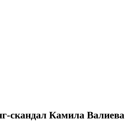
нг-скандал Камила Валиева