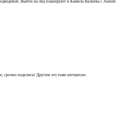
Медведевой. Выйти на лёд планируют и Камила Валиева с Анной
е, срочно поделись! Другим это тоже интересно