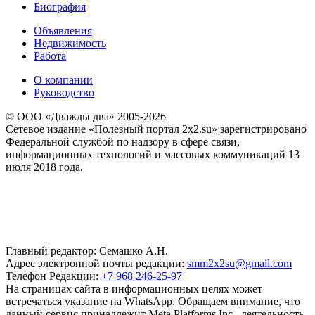
Биография
Объявления
Недвижимость
Работа
О компании
Руководство
© ООО «Дважды два» 2005-2026
Сетевое издание «Полезный портал 2x2.su» зарегистрировано
Федеральной службой по надзору в сфере связи,
информационных технологий и массовых коммуникаций 13
июля 2018 года.
Главный редактор: Семашко А.Н.
Адрес электронной почты редакции:
smm2x2su@gmail.com
Телефон Редакции:
+7 968 246-25-97
На страницах сайта в информационных целях может
встречаться указание на WhatsApp. Обращаем внимание, что
данный сервис принадлежит Meta Platforms Inc., деятельность