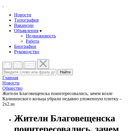
Новости
Типография
Вакансии
Объявления
Недвижимость
Работа
Биографии
Руководство
Найти
Главная
Новости
Общество
Жители Благовещенска поинтересовались, зачем возле
Калининского кольца убрали недавно уложенную плитку -
2x2.su
Жители Благовещенска
поинтересовались, зачем