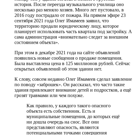
история. После переезда музыкального училища оно
несколько раз меняло хозяев. Много лет пустовало, в
2016 году пострадало от пожара. На прямом эфире 23
сентября 2021 года Олег Имамеев заявил, что
территорию продали юридическому лицу, которое
планирует использовать часть квартала под застройку. А
сама администрация «внимательно следит за внешним
состоянием объекта».
При этом в декабре 2021 года на сайте объявлений
появились новые сообщения о продаже помещения.
Была выставлена цена в 125 миллионов рублей. Сейчас
открытых объявлений об этом здании нет.
К слову, совсем недавно Олег Имамеев сделал заявление
по поводу «заброшек». Он рассказал, что часто такие
здания привлекают внимание детей и подростков, а ещё
грозят травмами или чем похуже.
Как правило, у каждого такого опасного
объекта есть собственник. Есть и
муниципальные помещения, до которых ещё
ни дошла очередь на снос. Все они
представляют опасность, являются
потенциальными точками совершения