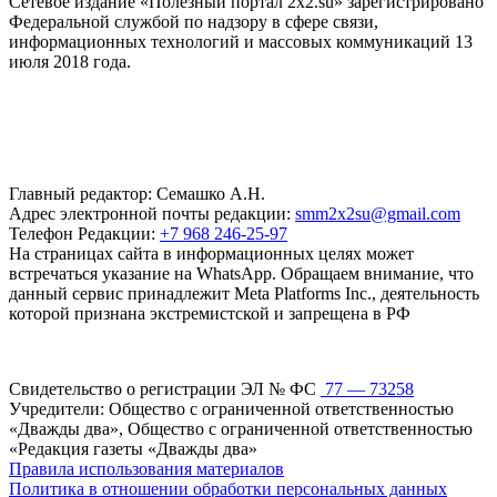
Сетевое издание «Полезный портал 2x2.su» зарегистрировано
Федеральной службой по надзору в сфере связи,
информационных технологий и массовых коммуникаций 13
июля 2018 года.
Главный редактор: Семашко А.Н.
Адрес электронной почты редакции:
smm2x2su@gmail.com
Телефон Редакции:
+7 968 246-25-97
На страницах сайта в информационных целях может
встречаться указание на WhatsApp. Обращаем внимание, что
данный сервис принадлежит Meta Platforms Inc., деятельность
которой признана экстремистской и запрещена в РФ
Свидетельство о регистрации ЭЛ № ФС
77 — 73258
Учредители: Общество с ограниченной ответственностью
«Дважды два», Общество с ограниченной ответственностью
«Редакция газеты «Дважды два»
Правила использования материалов
Политика в отношении обработки персональных данных