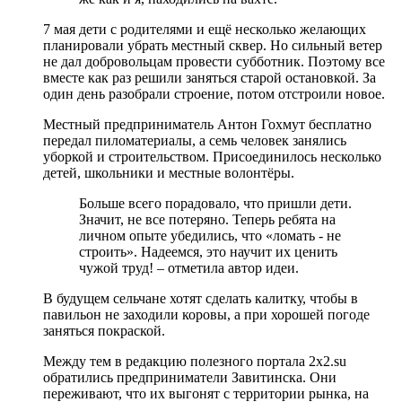
7 мая дети с родителями и ещё несколько желающих
планировали убрать местный сквер. Но сильный ветер
не дал добровольцам провести субботник. Поэтому все
вместе как раз решили заняться старой остановкой. За
один день разобрали строение, потом отстроили новое.
Местный предприниматель Антон Гохмут бесплатно
передал пиломатериалы, а семь человек занялись
уборкой и строительством. Присоединилось несколько
детей, школьники и местные волонтёры.
Больше всего порадовало, что пришли дети.
Значит, не все потеряно. Теперь ребята на
личном опыте убедились, что «ломать - не
строить». Надеемся, это научит их ценить
чужой труд! – отметила автор идеи.
В будущем сельчане хотят сделать калитку, чтобы в
павильон не заходили коровы, а при хорошей погоде
заняться покраской.
Между тем в редакцию полезного портала 2x2.su
обратились предприниматели Завитинска. Они
переживают, что их выгонят с территории рынка, на