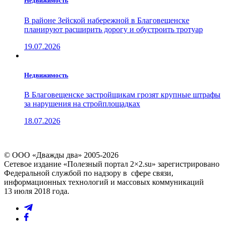
Недвижимость
В районе Зейской набережной в Благовещенске
планируют расширить дорогу и обустроить тротуар
19.07.2026
Недвижимость
В Благовещенске застройщикам грозят крупные штрафы
за нарушения на стройплощадках
18.07.2026
© ООО «Дважды два» 2005-2026
Сетевое издание «Полезный портал 2×2.su» зарегистрировано
Федеральной службой по надзору в сфере связи,
информационных технологий и массовых коммуникаций
13 июля 2018 года.