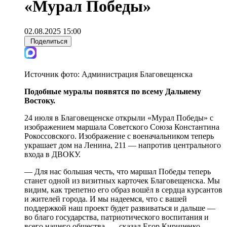
«Мурал Победы»
02.08.2025 15:00
Поделиться
Источник фото:
Администрация Благовещенска
Подобные муралы появятся по всему Дальнему
Востоку.
24 июля в Благовещенске открыли «Мурал Победы» с
изображением маршала Советского Союза Константина
Рокоссовского. Изображение с военачальником теперь
украшает дом на Ленина, 211 — напротив центрального
входа в ДВОКУ.
— Для нас большая честь, что маршал Победы теперь
станет одной из визитных карточек Благовещенска. Мы
видим, как трепетно его образ вошёл в сердца курсантов
и жителей города. И мы надеемся, что с вашей
поддержкой наш проект будет развиваться и дальше —
во благо государства, патриотического воспитания и
всего нашего общества, — сказал Егор Кириченко,