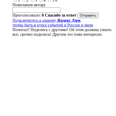
1
2
3
4
5
0
Пожелания автору
Проголосовало:
0
Спасибо за ответ
Подключитесь к нашему
Яндекс Дзен
,
чтобы быть в курсе событий в России и мире
Почитал? Поделись с другими! Об этом должны узнать
все, срочно поделись! Другим это тоже интересно