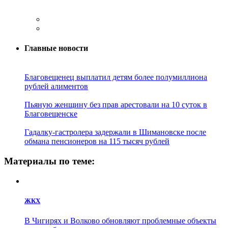
Главные новости
Благовещенец выплатил детям более полумиллиона
рублей алиментов
Пьяную женщину без прав арестовали на 10 суток в
Благовещенске
Гадалку-гастролера задержали в Шимановске после
обмана пенсионеров на 115 тысяч рублей
Материалы по теме:
ЖКХ
В Чигирях и Волково обновляют проблемные объекты