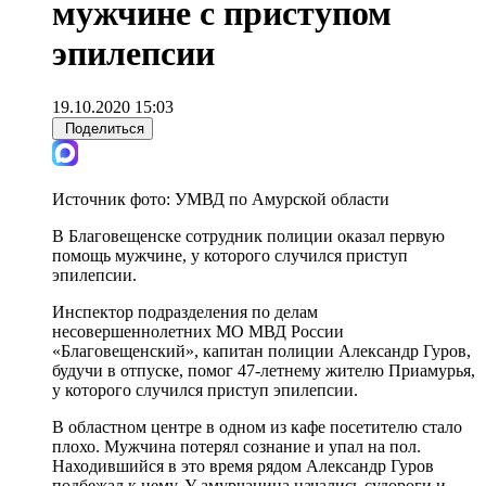
мужчине с приступом
эпилепсии
19.10.2020 15:03
Поделиться
Источник фото:
УМВД по Амурской области
В Благовещенске сотрудник полиции оказал первую
помощь мужчине, у которого случился приступ
эпилепсии.
Инспектор подразделения по делам
несовершеннолетних МО МВД России
«Благовещенский», капитан полиции Александр Гуров,
будучи в отпуске, помог 47-летнему жителю Приамурья,
у которого случился приступ эпилепсии.
В областном центре в одном из кафе посетителю стало
плохо. Мужчина потерял сознание и упал на пол.
Находившийся в это время рядом Александр Гуров
подбежал к нему. У амурчанина начались судороги и