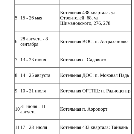
Котельная 438 квартала: ул.
5
15 - 26 мая
Строителей, 68, ул.
Шимановского, 276, 278
28 августа - 8
6
Котельная ВОС: п. Астрахановка
сентября
7
13 - 23 июня
Котельная с. Садового
8
14 - 25 августа
Котельная ДОС: п. Моховая Падь
9
10 - 21 июля
Котельная ОРТПЦ: п. Радиоцентр
31 июля - 11
10
Котельная п. Аэропорт
августа
11
17 - 28 июля
Котельная 433 квартала: Тайвань