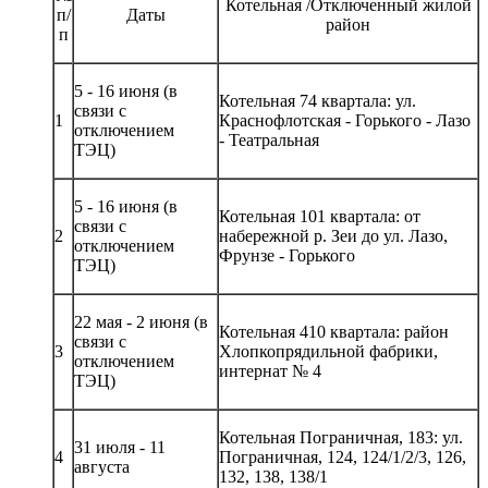
Котельная /Отключенный жилой
п/
Даты
район
п
5 - 16 июня (в
Котельная 74 квартала: ул.
связи с
1
Краснофлотская - Горького - Лазо
отключением
- Театральная
ТЭЦ)
5 - 16 июня (в
Котельная 101 квартала: от
связи с
2
набережной р. Зеи до ул. Лазо,
отключением
Фрунзе - Горького
ТЭЦ)
22 мая - 2 июня (в
Котельная 410 квартала: район
связи с
3
Хлопкопрядильной фабрики,
отключением
интернат № 4
ТЭЦ)
Котельная Пограничная, 183: ул.
31 июля - 11
4
Пограничная, 124, 124/1/2/3, 126,
августа
132, 138, 138/1