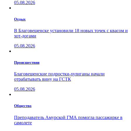
05.08.2026
Отдых
В Благовещенске установили 18 новых точек с квасом и
хот-догами
05.08.2026
Проиcшествия
Благовещенские подростки-хулиганы начали
отрабатывать вину на ГСТК
05.08.2026
Общество
Преподаватель Амурской ГМА помогла пассажирке в
самолете