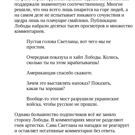
поддержали знаменитую соотечественницу. Многие
решили, что она всего лишь пиарится на горе людей, а
на самом деле не испытывает никакого сочувствия и
щедра лишь на плачущие смайлики. Публикации
Лободы набрали десятки тысяч просмотров и множество
комментариев.
Пустая голова Светланы, вот чего мы не
простим.
Очередная показуха и хайп Лободы. Колись,
сколько ты на этом зарабатываешь!
Американцам спасибо скажите.
Зачем это выставлять напоказ? Показать,
какая ты хорошая?
Вообще-то этот мост разрушили украинские
войска, чтобы русские не прошли.
Однако большинство подписчиков всё же заняло
сторону Лободы. В комментариях многие разделяют
гнев артистки. Сама Светлана на нападки не реагирует
и оставляет негативные комментарии без ответа.