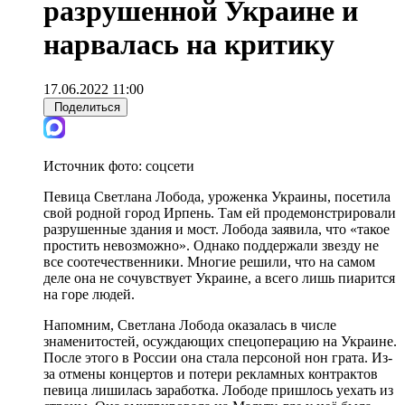
разрушенной Украине и
нарвалась на критику
17.06.2022 11:00
Поделиться
Источник фото:
соцсети
Певица Светлана Лобода, уроженка Украины, посетила
свой родной город Ирпень. Там ей продемонстрировали
разрушенные здания и мост. Лобода заявила, что «такое
простить невозможно». Однако поддержали звезду не
все соотечественники. Многие решили, что на самом
деле она не сочувствует Украине, а всего лишь пиарится
на горе людей.
Напомним, Светлана Лобода оказалась в числе
знаменитостей, осуждающих спецоперацию на Украине.
После этого в России она стала персоной нон грата. Из-
за отмены концертов и потери рекламных контрактов
певица лишилась заработка. Лободе пришлось уехать из