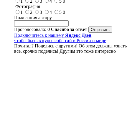
1
2
3
4
5
0
Фотография
1
2
3
4
5
0
Пожелания автору
Проголосовало:
0
Спасибо за ответ
Подключитесь к нашему
Яндекс Дзен
,
чтобы быть в курсе событий в России и мире
Почитал? Поделись с другими! Об этом должны узнать
все, срочно поделись! Другим это тоже интересно