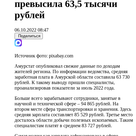
превысила 63,5 тысячи
рублей
06.10.2022 08:47
Поделиться
Источник фото:
pixabay.com
Амурстат опубликовал свежие данные по доходам
жителей региона. По информации ведомства, средняя
заработная плата в Амурской области составила 63 730
рублей. К такому выводу пришли специалисты,
проанализировав показатели за июль 2022 года.
Больше всего зарабатывают сотрудники, занятые в
научной и технической сфере – 94 865 рублей. На
втором месте сфера транспортировки и хранения. Здесь
средняя зарплата составляет 85 529 рублей. Третье место
досталось области добычи полезных ископаемых. Таким
специалистам платят в среднем 83 727 рублей.
Самая маленькая зарплата зафиксирована в сфере