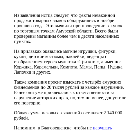
Из заявления истца следует, что факты незаконной
продажи товарных знаков обнаружились в ноябре
прошлого года. Это выявили при проведении закупок
по торговым точкам Амурской области. Всего были
проверены магазины более чем в десяти населённых
пунктах.
На прилавках оказались мягкие игрушки, фигурки,
куклы, детские костюмы, наклейки, леденцы с
изображением героев мультика «Три кота», а именно:
Коржика, Карамельки, Компота, Мамы, Папы, Нудика,
Лапочки и других.
Также компания просит взыскать с четырёх амурских
бизнесменов по 20 тысяч рублей за каждое нарушение.
Ранее они уже привлекались к ответственности за
нарушение авторских прав, но, тем не менее, допустили
его повторно.
Общая сумма исковых заявлений составляет 2 140 000
рублей.
Напомним, в Благовещенске, чтобы не
нарушать