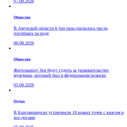
07.08.2026
Общество
В Амурской области в три раза снизилось число
погибших на воде
06.08.2026
Общество
Жительницу Зеи будут судить за укрывательство
мужчины, который был в федеральном розыске
05.08.2026
Отдых
В Благовещенске установили 18 новых точек с квасом и
хот-догами