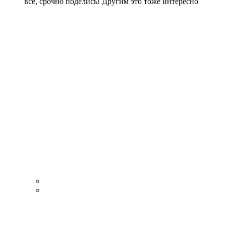
все, срочно поделись! Другим это тоже интересно