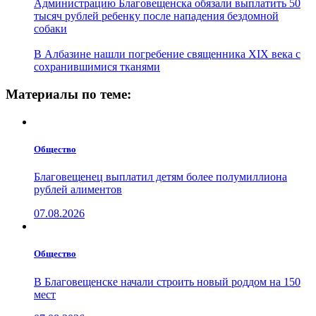
Администрацию Благовещенска обязали выплатить 50
тысяч рублей ребенку после нападения бездомной
собаки
В Албазине нашли погребение священника XIX века с
сохранившимися тканями
Материалы по теме:
Общество
Благовещенец выплатил детям более полумиллиона
рублей алиментов
07.08.2026
Общество
В Благовещенске начали строить новый роддом на 150
мест