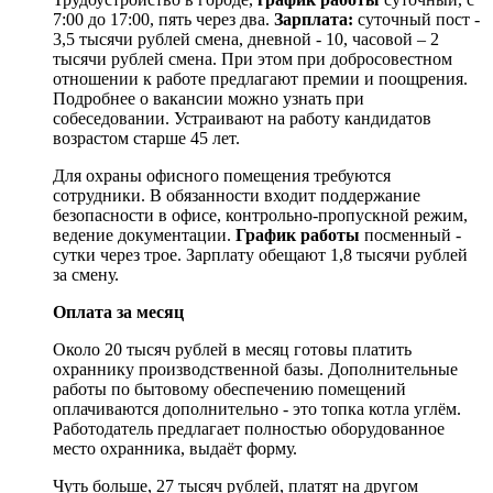
7:00 до 17:00, пять через два.
Зарплата:
суточный пост -
3,5 тысячи рублей смена, дневной - 10, часовой – 2
тысячи рублей смена. При этом при добросовестном
отношении к работе предлагают премии и поощрения.
Подробнее о вакансии можно узнать при
собеседовании. Устраивают на работу кандидатов
возрастом старше 45 лет.
Для охраны офисного помещения требуются
сотрудники. В обязанности входит поддержание
безопасности в офисе, контрольно-пропускной режим,
ведение документации.
График работы
посменный -
сутки через трое. Зарплату обещают 1,8 тысячи рублей
за смену.
Оплата за месяц
Около 20 тысяч рублей в месяц готовы платить
охраннику производственной базы. Дополнительные
работы по бытовому обеспечению помещений
оплачиваются дополнительно - это топка котла углём.
Работодатель предлагает полностью оборудованное
место охранника, выдаёт форму.
Чуть больше, 27 тысяч рублей, платят на другом