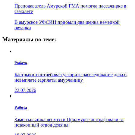
Преподаватель Амурской ГМА помогла пассажирке в
самолете
В амурское УФСИН прибыли два щенка немецкой
овчарки
Материалы по теме:
Работа
Бастрыкин потребовал ускорить расследование дела о
невыплате зарплаты амурчанину
22.07.2026
Работа
Замначальника лесхоза в Приамурье оштрафовали за
незаконный отвод деляны