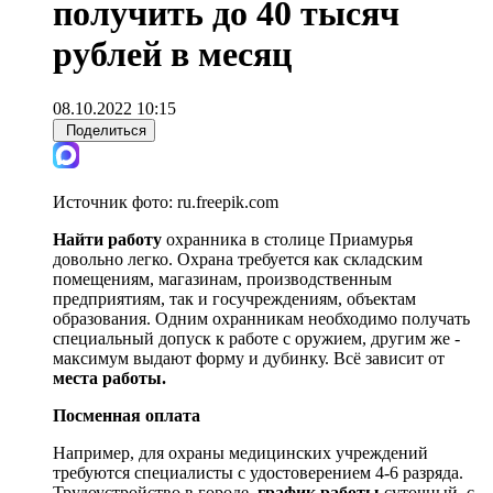
получить до 40 тысяч
рублей в месяц
08.10.2022 10:15
Поделиться
Источник фото:
ru.freepik.com
Найти работу
охранника в столице Приамурья
довольно легко. Охрана требуется как складским
помещениям, магазинам, производственным
предприятиям, так и госучреждениям, объектам
образования. Одним охранникам необходимо получать
специальный допуск к работе с оружием, другим же -
максимум выдают форму и дубинку. Всё зависит от
места работы.
Посменная оплата
Например, для охраны медицинских учреждений
требуются специалисты с удостоверением 4-6 разряда.
Трудоустройство в городе,
график работы
суточный, с