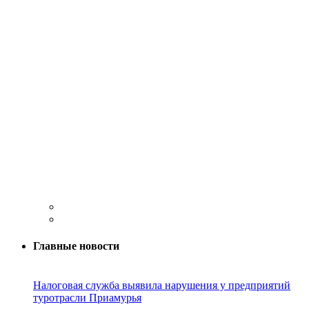
Главные новости
Налоговая служба выявила нарушения у предприятий
туротрасли Приамурья