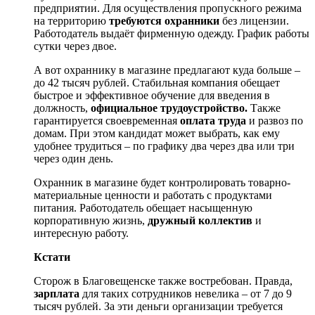
предприятии. Для осуществления пропускного режима
на территорию
требуются охранники
без лицензии.
Работодатель выдаёт фирменную одежду. График работы
сутки через двое.
А вот охраннику в магазине предлагают куда больше –
до 42 тысяч рублей. Стабильная компания обещает
быстрое и эффективное обучение для введения в
должность,
официальное трудоустройство.
Также
гарантируется
своевременная
оплата труда
и развоз по
домам. При этом кандидат может выбрать, как ему
удобнее трудиться – по графику два через два или три
через один день.
Охранник в магазине будет контролировать товарно-
материальные ценности и работать с продуктами
питания. Работодатель обещает насыщенную
корпоративную жизнь,
дружный коллектив
и
интересную работу.
Кстати
Сторож в Благовещенске также востребован. Правда,
зарплата
для таких сотрудников невелика – от 7 до 9
тысяч рублей. За эти деньги организации требуется