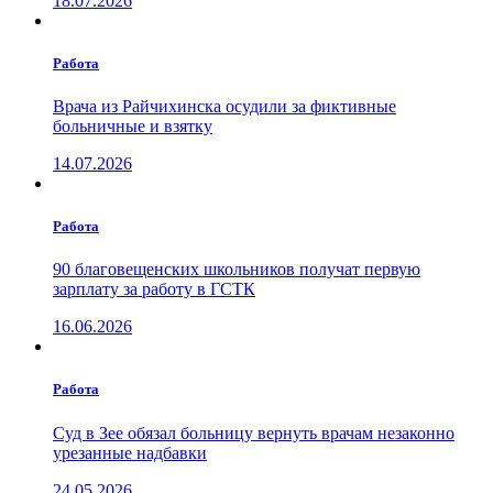
18.07.2026
Работа
Врача из Райчихинска осудили за фиктивные
больничные и взятку
14.07.2026
Работа
90 благовещенских школьников получат первую
зарплату за работу в ГСТК
16.06.2026
Работа
Суд в Зее обязал больницу вернуть врачам незаконно
урезанные надбавки
24.05.2026