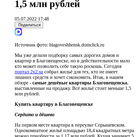
1,5 млн рублей
05.07.2022 17:48
Поделиться
Источник фото:
blagoveshhensk.domclick.ru
Мы уже делали подборку самых дорогих домов и
квартир в Благовещенске, но в действительности мало
кто может позволить себе такую роскошь. Сегодня
портал 2x2.su
собрал жильё для тех, кто не имеет
лишних средств и хочет сэкономить. Итак, в нашем
обзоре -
самые дешёвые квартиры Благовещенска
,
выставленные на продажу. Всё жильё стоит меньше 1,5
млн рублей.
Купить квартиру в Благовещенске
Сердито и дёшево
На первом месте квартира в переулке Серышевском.
Однокомнатное жильё площадью 18,4 квадратных метра
можно приобрести за 1,17 млн рублей. Кухня занимает 5