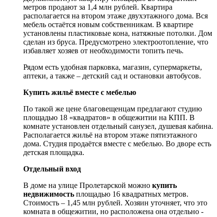
метров продают за 1,4 млн рублей. Квартира
располагается на втором этаже двухэтажного дома. Вся
мебель остаётся новым собственникам. В квартире
установлены пластиковые кона, натяжные потолки. Дом
сделан из бруса. Предусмотрено электроотопление, что
избавляет хозяев от необходимости топить печь.
Рядом есть удобная парковка, магазин, супермаркеты,
аптеки, а также – детский сад и остановки автобусов.
Купить жильё
вместе с мебелью
По такой же цене благовещенцам предлагают студию
площадью 18 «квадратов» в общежитии на КПП. В
комнате установлен отдельный санузел, душевая кабина.
Располагается жильё на втором этаже пятиэтажного
дома. Студия продаётся вместе с мебелью. Во дворе есть
детская площадка.
Отдельный вход
В доме на улице Пролетарской можно
купить
недвижимость
площадью 16 квадратных метров.
Стоимость – 1,45 млн рублей. Хозяин уточняет, что это
комната в общежитии, но расположена она отдельно -