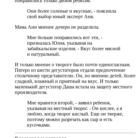
понравились только двоим ребятам.
Они более соленые и вкусные, - пояснила
свой выбор юный эксперт Аня.
Мама Ани мнение дочери не разделила.
Мне больше понравились вот эти, -
призналась Юлия, указывая на
забайкальские изделия. - Вкус более мясной
и натуральный.
И только мнение о твороге было почти единогласным.
Пятеро из шести дегустаторов отдали предпочтение
столичному представителю. Он, по мнению детей, более
сладкий, влажный и приятный на вкус. И только
маленький дегустатор Даша встала на защиту местного
производителя.
Мне нравится второй, - заявил ребенок,
указывая на местный творог. - Он кислее, а я
люблю, когда творог кислый. Еще он тверже,
поэтому можно разрезать как сыр и есть
кусочками.