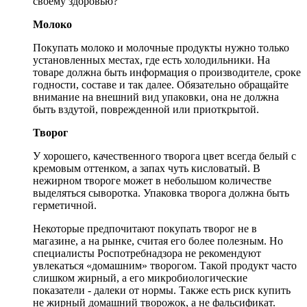
своему здоровью?
Молоко
Покупать молоко и молочные продукты нужно только
установленных местах, где есть холодильники. На
товаре должна быть информация о производителе, сроке
годности, составе и так далее. Обязательно обращайте
внимание на внешний вид упаковки, она не должна
быть вздутой, поврежденной или приоткрытой.
Творог
У хорошего, качественного творога цвет всегда белый с
кремовым оттенком, а запах чуть кисловатый. В
нежирном твороге может в небольшом количестве
выделяться сыворотка. Упаковка творога должна быть
герметичной.
Некоторые предпочитают покупать творог не в
магазине, а на рынке, считая его более полезным. Но
специалисты Роспотребнадзора не рекомендуют
увлекаться «домашним» творогом. Такой продукт часто
слишком жирный, а его микробиологические
показатели - далеки от нормы. Также есть риск купить
не жирный домашний творожок, а не фальсификат.