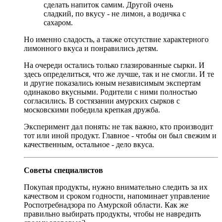
сделать напиток самим. Другой очень
сладкий, по вкусу - не лимон, а водичка с
сахаром.
Но именно сладость, а также отсутствие характерного
лимонного вкуса и понравились детям.
На очереди остались только глазированные сырки. И
здесь определиться, что же лучше, так и не смогли. И те
и другие показались юным независимым экспертам
одинаково вкусными. Родители с ними полностью
согласились. В состязании амурских сырков с
московскими победила крепкая дружба.
Эксперимент дал понять: не так важно, кто производит
тот или иной продукт. Главное - чтобы он был свежим и
качественным, остальное - дело вкуса.
Советы специалистов
Покупая продукты, нужно внимательно следить за их
качеством и сроком годности, напоминает управление
Роспотребнадзора по Амурской области. Как же
правильно выбирать продукты, чтобы не навредить