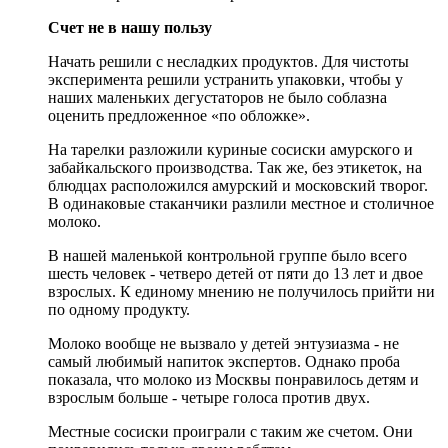
Счет не в нашу пользу
Начать решили с несладких продуктов. Для чистоты
эксперимента решили устранить упаковки, чтобы у
наших маленьких дегустаторов не было соблазна
оценить предложенное «по обложке».
На тарелки разложили куриные сосиски амурского и
забайкальского производства. Так же, без этикеток, на
блюдцах расположился амурский и московский творог.
В одинаковые стаканчики разлили местное и столичное
молоко.
В нашей маленькой контрольной группе было всего
шесть человек - четверо детей от пяти до 13 лет и двое
взрослых. К единому мнению не получилось прийти ни
по одному продукту.
Молоко вообще не вызвало у детей энтузиазма - не
самый любимый напиток экспертов. Однако проба
показала, что молоко из Москвы понравилось детям и
взрослым больше - четыре голоса против двух.
Местные сосиски проиграли с таким же счетом. Они