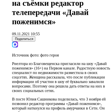
на съёмки редактор
телепередачи «Давай
поженимся»
09.11.2021 10:55
Поделиться
Источник фото:
фото героя
Риелтора из Благовещенска пригласили на шоу «Давай
поженимся» (16+) на Первом канале. Радостную новость
специалист по недвижимости разместила в своих
соцсетях. Женщина рассказала, что после публикации
информации об участии в шоу её буквально завалили
вопросами. Поэтому она решила дать ответы на них в
своих социальных сетях.
В посте Юлия Сашникова поделилась, что 3 ноября ей
позвонил редактор программы «Давай поженимся»,
который наткнулся на профиль амурчанки в Сети. Он