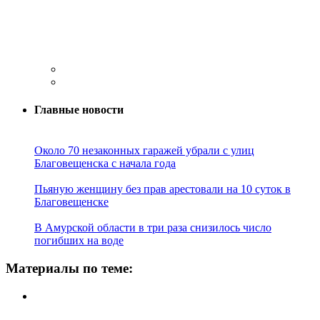
Главные новости
Около 70 незаконных гаражей убрали с улиц
Благовещенска с начала года
Пьяную женщину без прав арестовали на 10 суток в
Благовещенске
В Амурской области в три раза снизилось число
погибших на воде
Материалы по теме: