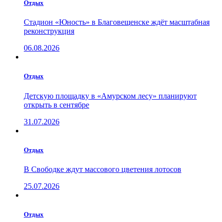
Отдых
Стадион «Юность» в Благовещенске ждёт масштабная
реконструкция
06.08.2026
Отдых
Детскую площадку в «Амурском лесу» планируют
открыть в сентябре
31.07.2026
Отдых
В Свободке ждут массового цветения лотосов
25.07.2026
Отдых