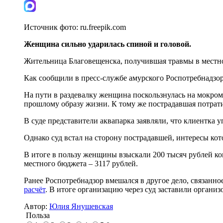
Источник фото:
ru.freepik.com
Женщина сильно ударилась спиной и головой.
Жительница Благовещенска, получившая травмы в местном 
Как сообщили в пресс-службе амурского Роспотребнадзора
На пути в раздевалку женщина поскользнулась на мокром 
прошлому образу жизни. К тому же пострадавшая потрати
В суде представители аквапарка заявляли, что клиентка 
Однако суд встал на сторону пострадавшей, интересы ко
В итоге в пользу женщины взыскали 200 тысяч рублей ко
местного бюджета – 3117 рублей.
Ранее Роспотребнадзор вмешался в другое дело, связанно
расчёт
. В итоге организацию через суд заставили органи
Автор:
Юлия Янушевская
Польза