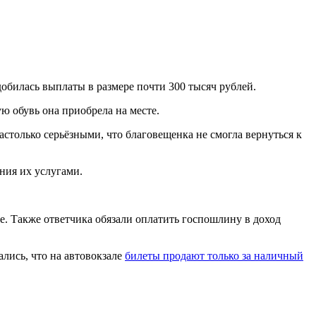
добилась выплаты в размере почти 300 тысяч рублей.
ю обувь она приобрела на месте.
астолько серьёзными, что благовещенка не смогла вернуться к
ния их услугами.
е. Также ответчика обязали оплатить госпошлину в доход
ались, что на автовокзале
билеты продают только за наличный