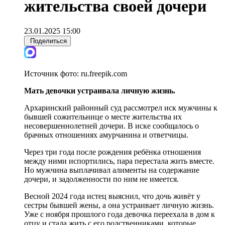
жительства своей дочери
23.01.2025 15:00
Поделиться
Источник фото:
ru.freepik.com
Мать девочки устраивала личную жизнь.
Архаринский районный суд рассмотрел иск мужчины к
бывшей сожительнице о месте жительства их
несовершеннолетней дочери. В иске сообщалось о
брачных отношениях амурчанина и ответчицы.
Через три года после рождения ребёнка отношения
между ними испортились, пара перестала жить вместе.
Но мужчина выплачивал алименты на содержание
дочери, и задолженности по ним не имеется.
Весной 2024 года истец выяснил, что дочь живёт у
сестры бывшей жены, а она устраивает личную жизнь.
Уже с ноября прошлого года девочка переехала в дом к
отцу и стала жить с его родственниками, которые