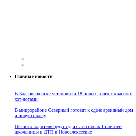
Главные новости
В Благовещенске установили 18 новых точек с квасом и
хот-догами
В микрорайоне Северный готовят к сдаче арендный дом
и новую школу
Пьяного водителя будут судить за гибель 15-летней
школьницы в ДТП в Новоалексеевке