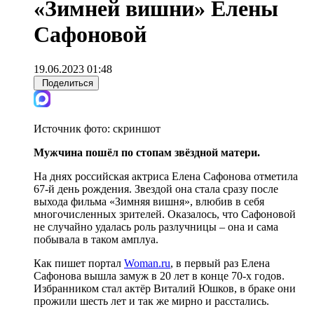
«Зимней вишни» Елены
Сафоновой
19.06.2023 01:48
Поделиться
Источник фото:
скриншот
Мужчина пошёл по стопам звёздной матери.
На днях российская актриса Елена Сафонова отметила
67-й день рождения. Звездой она стала сразу после
выхода фильма «Зимняя вишня», влюбив в себя
многочисленных зрителей. Оказалось, что Сафоновой
не случайно удалась роль разлучницы – она и сама
побывала в таком амплуа.
Как пишет портал
Woman.ru
, в первый раз Елена
Сафонова вышла замуж в 20 лет в конце 70-х годов.
Избранником стал актёр Виталий Юшков, в браке они
прожили шесть лет и так же мирно и расстались.