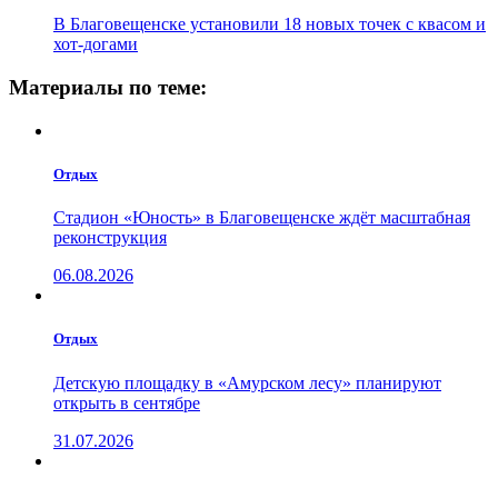
В Благовещенске установили 18 новых точек с квасом и
хот-догами
Материалы по теме:
Отдых
Стадион «Юность» в Благовещенске ждёт масштабная
реконструкция
06.08.2026
Отдых
Детскую площадку в «Амурском лесу» планируют
открыть в сентябре
31.07.2026