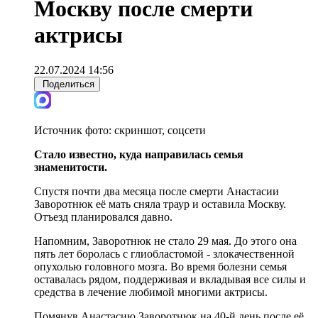
Москву после смерти
актрисы
22.07.2024 14:56
Поделиться
Источник фото:
скриншот, соцсети
Стало известно, куда направилась семья
знаменитости.
Спустя почти два месяца после смерти Анастасии
Заворотнюк её мать сняла траур и оставила Москву.
Отъезд планировался давно.
Напомним, Заворотнюк не стало 29 мая. До этого она
пять лет боролась с глиобластомой - злокачественной
опухолью головного мозга. Во время болезни семья
оставалась рядом, поддерживая и вкладывая все силы и
средства в лечение любимой многими актрисы.
Помянув Анастасию Заворотнюк на 40-й день после её