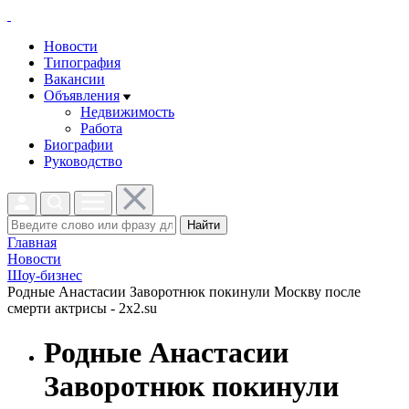
Новости
Типография
Вакансии
Объявления
Недвижимость
Работа
Биографии
Руководство
Найти
Главная
Новости
Шоу-бизнес
Родные Анастасии Заворотнюк покинули Москву после
смерти актрисы - 2x2.su
Родные Анастасии
Заворотнюк покинули