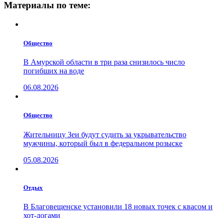
Материалы по теме:
Общество
В Амурской области в три раза снизилось число
погибших на воде
06.08.2026
Общество
Жительницу Зеи будут судить за укрывательство
мужчины, который был в федеральном розыске
05.08.2026
Отдых
В Благовещенске установили 18 новых точек с квасом и
хот-догами