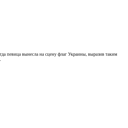
гда певица вынесла на сцену флаг Украины, выразив таким
.