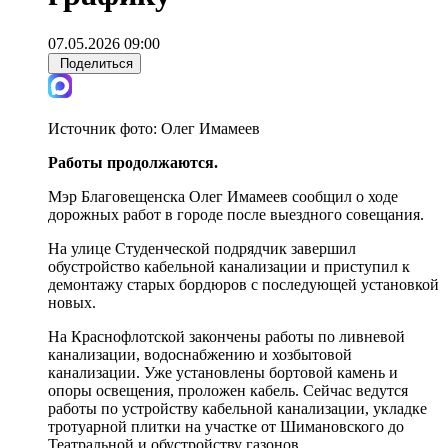
07.05.2026 09:00
Поделиться
Источник фото:
Олег Имамеев
Работы продолжаются.
Мэр Благовещенска Олег Имамеев сообщил о ходе
дорожных работ в городе после выездного совещания.
На улице Студенческой подрядчик завершил
обустройство кабельной канализации и приступил к
демонтажу старых бордюров с последующей установкой
новых.
На Краснофлотской закончены работы по ливневой
канализации, водоснабжению и хозбытовой
канализации. Уже установлены бортовой камень и
опоры освещения, проложен кабель. Сейчас ведутся
работы по устройству кабельной канализации, укладке
тротуарной плитки на участке от Шимановского до
Театральной и обустройству газонов.