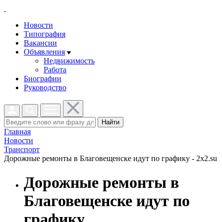
Новости
Типография
Вакансии
Объявления
Недвижимость
Работа
Биографии
Руководство
Найти
Главная
Новости
Транспорт
Дорожные ремонты в Благовещенске идут по графику - 2x2.su
Дорожные ремонты в
Благовещенске идут по
графику