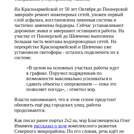
На Красноармейской от 50 лет Октября до Пионерской
завершён ремонт инженерных сетей, уложен первый
слой асфальта, восстановлена ливневая система и
частично заменены бордюры. Сейчас устанавливают
дорожные знаки и завершают оставшиеся работы. На
участке от Пионерской до Шевченко выполнена
большая часть монтажа водопроводных сетей. На
перекрёстке Красноармейской и Шевченко уже
установили светофоры - осталось подключить их к
системе.
«В целом на основных участках работы идут
в графике. Поручил подрядчикам по
возможности максимально усиливаться и
сдавать объекты с опережением — пока это
позволяет погода», - отметил мэр.
Власти напоминают, что в этом сезоне предстоит
обновить ещё ряд городских улиц, работы
продолжаются.
Как писал ранее портал 2х2.su, мэр Благовещенска Олег
Имамеев
рассказал о ходе
комплексного развития
Северного микрорайона. По его словам, речь идёт не