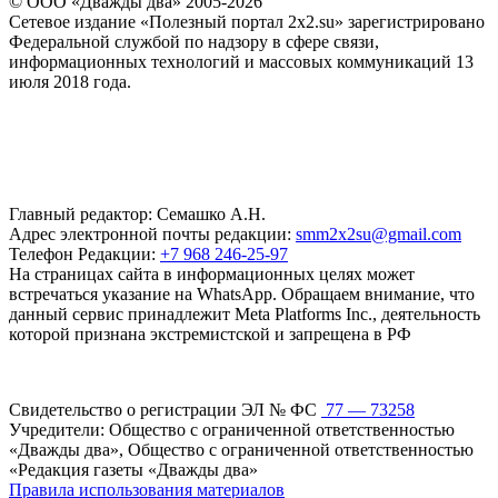
© ООО «Дважды два» 2005-2026
Сетевое издание «Полезный портал 2x2.su» зарегистрировано
Федеральной службой по надзору в сфере связи,
информационных технологий и массовых коммуникаций 13
июля 2018 года.
Главный редактор: Семашко А.Н.
Адрес электронной почты редакции:
smm2x2su@gmail.com
Телефон Редакции:
+7 968 246-25-97
На страницах сайта в информационных целях может
встречаться указание на WhatsApp. Обращаем внимание, что
данный сервис принадлежит Meta Platforms Inc., деятельность
которой признана экстремистской и запрещена в РФ
Свидетельство о регистрации ЭЛ № ФС
77 — 73258
Учредители: Общество с ограниченной ответственностью
«Дважды два», Общество с ограниченной ответственностью
«Редакция газеты «Дважды два»
Правила использования материалов