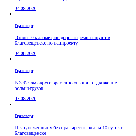
04.08.2026
Транспорт
Около 10 километров дорог отремонтируют в
Благовещенске по нацпроекту
04.08.2026
Транспорт
В Зейском округе временно ограничат движение
большегрузов
03.08.2026
Транспорт
Пьяную женщину без прав арестовали на 10 суток в
Благовещенске