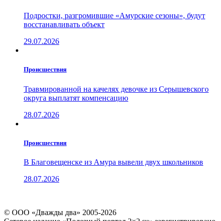
Подростки, разгромившие «Амурские сезоны», будут
восстанавливать объект
29.07.2026
Проиcшествия
Травмированной на качелях девочке из Серышевского
округа выплатят компенсацию
28.07.2026
Проиcшествия
В Благовещенске из Амура вывели двух школьников
28.07.2026
© ООО «Дважды два» 2005-2026