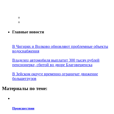
Главные новости
В Чигирях и Волково обновляют проблемные объекты
водоснабжения
Владелец автомобиля выплатит 300 тысяч рублей
пенсионерке, сбитой во дворе Благовещенска
В Зейском округе временно ограничат движение
большегрузов
Материалы по теме:
Проиcшествия