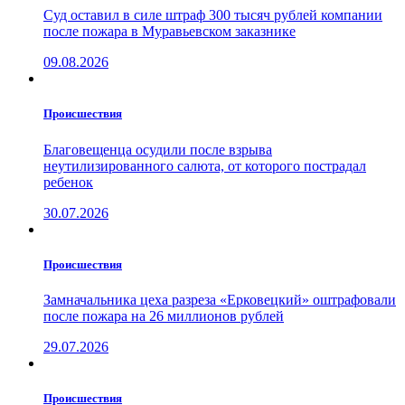
Суд оставил в силе штраф 300 тысяч рублей компании
после пожара в Муравьевском заказнике
09.08.2026
Проиcшествия
Благовещенца осудили после взрыва
неутилизированного салюта, от которого пострадал
ребенок
30.07.2026
Проиcшествия
Замначальника цеха разреза «Ерковецкий» оштрафовали
после пожара на 26 миллионов рублей
29.07.2026
Проиcшествия